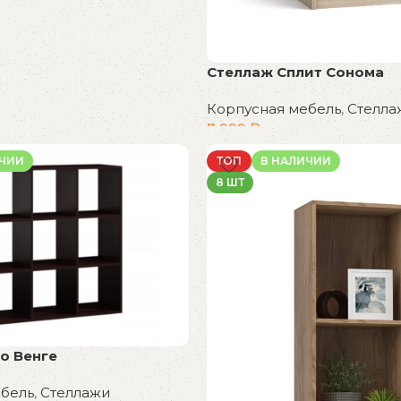
Стеллаж Сплит Сонома
Корпусная мебель
,
Стелла
7 999
₽
В корзину
ИЧИИ
ТОП
В НАЛИЧИИ
8 ШТ
о Венге
ебель
,
Стеллажи