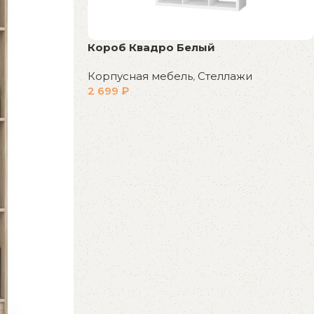
Короб Квадро Белый
Корпусная мебель
,
Стеллажи
2 699
₽
В корзину