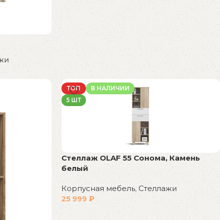
жи
ТОП
В НАЛИЧИИ
5 ШТ
Стеллаж OLAF 55 Сонома, Камень
белый
Корпусная мебель
,
Стеллажи
25 999
₽
В корзину