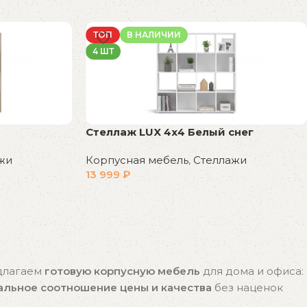
ТОП
В НАЛИЧИИ
4 ШТ
Стеллаж LUX 4х4 Белый снег
жи
Корпусная мебель
,
Стеллажи
13 999
₽
В корзину
едлагаем
готовую корпусную мебель
для дома и офиса:
альное соотношение цены и качества
без наценок