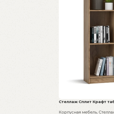
Стеллаж Сплит Крафт та
Корпусная мебель
,
Стелла