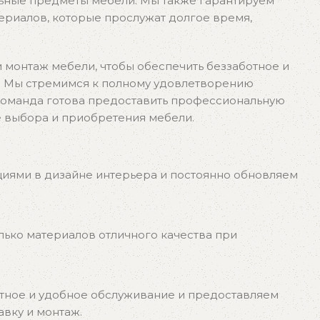
льные предметы мебели. Мы также гарантируем
ериалов, которые прослужат долгое время,
 монтаж мебели, чтобы обеспечить беззаботное и
. Мы стремимся к полному удовлетворению
 команда готова предоставить профессиональную
е выбора и приобретения мебели.
иями в дизайне интерьера и постоянно обновляем
лько материалов отличного качества при
тное и удобное обслуживание и предоставляем
авку и монтаж.