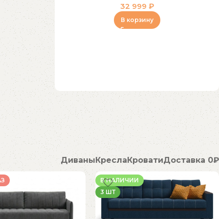
32 999
₽
В корзину
Диваны
Кресла
Кровати
Доставка 0₽
АЗ
В НАЛИЧИИ
3 ШТ