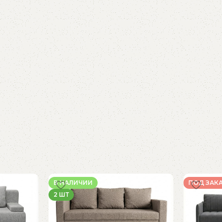
В НАЛИЧИИ
ПОД ЗАК
2 ШТ