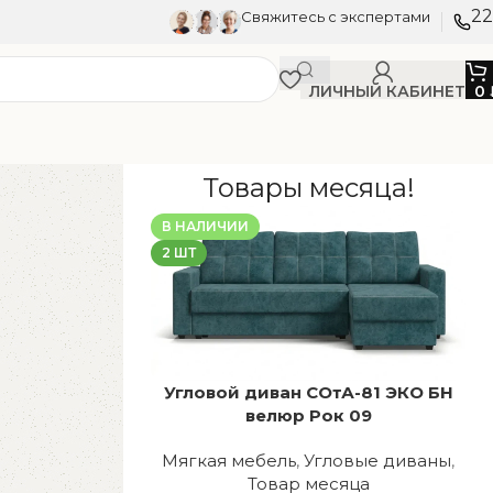
22
Свяжитесь с экспертами
ЛИЧНЫЙ КАБИНЕТ
0
Товары месяца!
В НАЛИЧИИ
2 ШТ
Угловой диван СОтА-81 ЭКО БН
велюр Рок 09
Мягкая мебель
,
Угловые диваны
,
Товар месяца