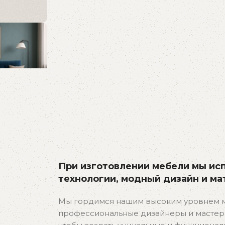
тво, в
При изготовлении мебели мы ис
технологии, модный дизайн и ма
Мы гордимся нашим высоким уровнем м
профессиональные дизайнеры и мастера