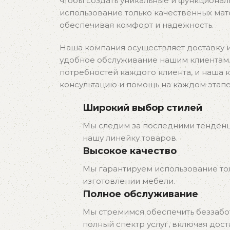
чтобы создать уникальные и функциона
использование только качественных мат
обеспечивая комфорт и надежность.
Наша компания осуществляет доставку и
удобное обслуживание нашим клиентам
потребностей каждого клиента, и наша
консультацию и помощь на каждом этап
Широкий выбор стилей
Мы следим за последними тенденц
нашу линейку товаров.
Высокое качество
Мы гарантируем использование то
изготовлении мебели.
Полное обслуживание
Мы стремимся обеспечить беззабо
полный спектр услуг, включая дост