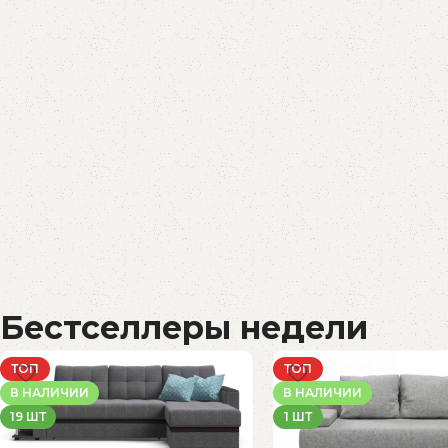
Бестселлеры недели
ТОП
ТОП
В НАЛИЧИИ
В НАЛИЧИИ
19 ШТ
1 ШТ