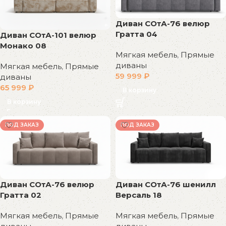
Диван СОтА-76 велюр
Гратта 04
Диван СОтА-101 велюр
Монако 08
Мягкая мебель
,
Прямые
диваны
Мягкая мебель
,
Прямые
59 999
₽
диваны
65 999
₽
В корзину
В корзину
ПОД ЗАКАЗ
ПОД ЗАКАЗ
Диван СОтА-76 велюр
Диван СОтА-76 шенилл
Гратта 02
Версаль 18
Мягкая мебель
,
Прямые
Мягкая мебель
,
Прямые