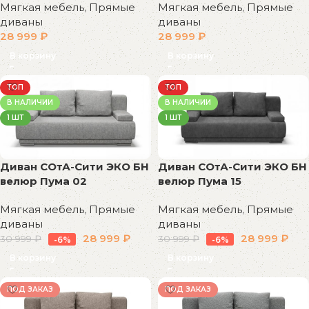
Мягкая мебель
,
Прямые
Мягкая мебель
,
Прямые
диваны
диваны
28 999
₽
28 999
₽
В корзину
В корзину
ТОП
ТОП
В НАЛИЧИИ
В НАЛИЧИИ
1 ШТ
1 ШТ
Диван СОтА-Сити ЭКО БН
Диван СОтА-Сити ЭКО БН
велюр Пума 02
велюр Пума 15
Мягкая мебель
,
Прямые
Мягкая мебель
,
Прямые
диваны
диваны
28 999
₽
28 999
₽
30 999
₽
30 999
₽
-6%
-6%
В корзину
В корзину
ПОД ЗАКАЗ
ПОД ЗАКАЗ