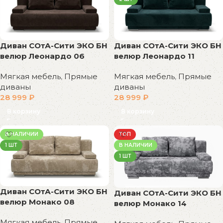
Диван СОтА-Сити ЭКО БН
Диван СОтА-Сити ЭКО БН
велюр Леонардо 06
велюр Леонардо 11
Мягкая мебель
,
Прямые
Мягкая мебель
,
Прямые
диваны
диваны
28 999
₽
28 999
₽
В корзину
В корзину
В НАЛИЧИИ
ТОП
1 ШТ
В НАЛИЧИИ
1 ШТ
Диван СОтА-Сити ЭКО БН
Диван СОтА-Сити ЭКО БН
велюр Монако 08
велюр Монако 14
Мягкая мебель
,
Прямые