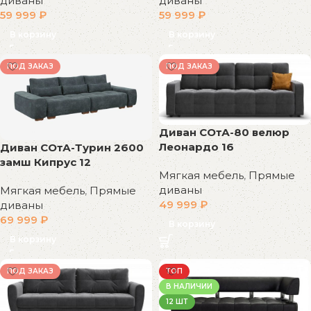
диваны
диваны
59 999
₽
59 999
₽
В корзину
В корзину
ПОД ЗАКАЗ
ПОД ЗАКАЗ
Диван СОтА-80 велюр
Леонардо 16
Диван СОтА-Турин 2600
замш Кипрус 12
Мягкая мебель
,
Прямые
диваны
Мягкая мебель
,
Прямые
49 999
₽
диваны
69 999
₽
В корзину
В корзину
ПОД ЗАКАЗ
ТОП
В НАЛИЧИИ
12 ШТ