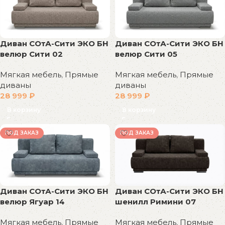
Диван СОтА-Сити ЭКО БН
Диван СОтА-Сити ЭКО БН
велюр Сити 02
велюр Сити 05
Мягкая мебель
,
Прямые
Мягкая мебель
,
Прямые
диваны
диваны
28 999
₽
28 999
₽
В корзину
В корзину
ПОД ЗАКАЗ
ПОД ЗАКАЗ
Диван СОтА-Сити ЭКО БН
Диван СОтА-Сити ЭКО БН
велюр Ягуар 14
шенилл Римини 07
Мягкая мебель
,
Прямые
Мягкая мебель
,
Прямые