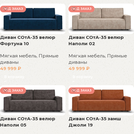
ПОД ЗАКАЗ
ПОД ЗАКАЗ
Диван СОтА-35 велюр
Диван СОтА-35 велюр
Фортуна 10
Наполи 02
Мягкая мебель
,
Прямые
Мягкая мебель
,
Прямые
диваны
диваны
49 999
₽
49 999
₽
В корзину
В корзину
ПОД ЗАКАЗ
ПОД ЗАКАЗ
Диван СОтА-35 велюр
Диван СОтА-35 замш
Наполи 05
Джоли 19