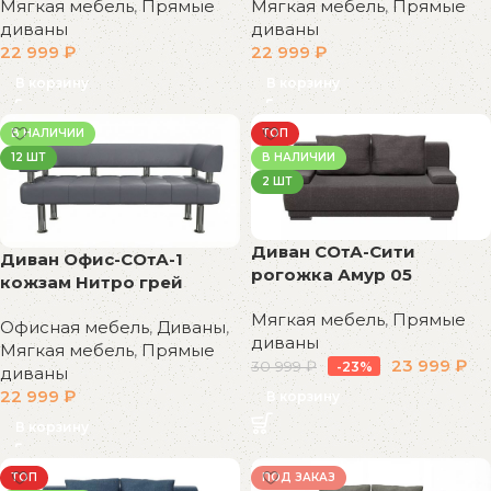
Мягкая мебель
,
Прямые
Мягкая мебель
,
Прямые
диваны
диваны
22 999
₽
22 999
₽
В корзину
В корзину
В НАЛИЧИИ
ТОП
12 ШТ
В НАЛИЧИИ
2 ШТ
Диван СОтА-Сити
Диван Офис-СОтА-1
рогожка Амур 05
кожзам Нитро грей
Мягкая мебель
,
Прямые
Офисная мебель
,
Диваны
,
диваны
Мягкая мебель
,
Прямые
23 999
₽
30 999
₽
-23%
диваны
22 999
₽
В корзину
В корзину
ТОП
ПОД ЗАКАЗ