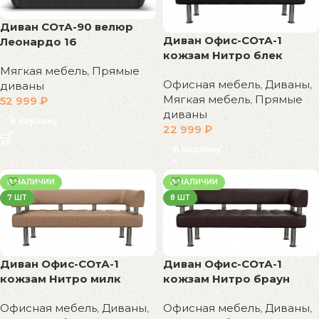
Диван СОтА-90 велюр
Диван Офис-СОтА-1
Леонардо 16
кожзам Нитро блек
Мягкая мебель
,
Прямые
Офисная мебель
,
Диваны
,
диваны
Мягкая мебель
,
Прямые
52 999
₽
диваны
В корзину
22 999
₽
В корзину
В НАЛИЧИИ
В НАЛИЧИИ
7 ШТ
8 ШТ
Диван Офис-СОтА-1
Диван Офис-СОтА-1
кожзам Нитро милк
кожзам Нитро браун
Офисная мебель
,
Диваны
,
Офисная мебель
,
Диваны
,