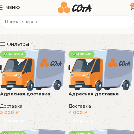
0
МЕНЮ
Доставка
Категории
Фильтры
В НАЛИЧИИ
В НАЛИЧИИ
Адресная доставка
Адресная доставка
Доставка
Доставка
3 000
₽
4 000
₽
В корзину
В корзину