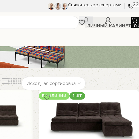
22
Свяжитесь с экспертами
ЛИЧНЫЙ КАБИНЕТ
0
В НАЛИЧИИ
1 ШТ