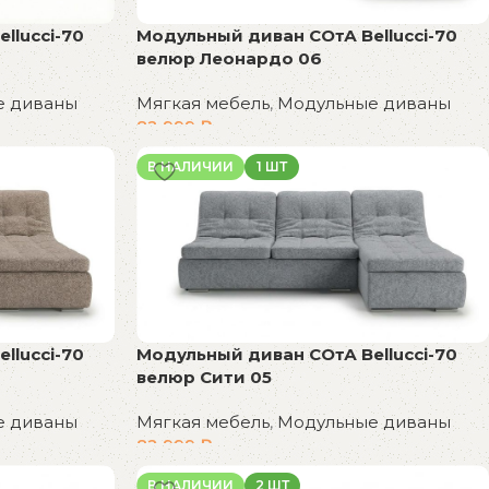
llucci-70
Модульный диван СОтА Bellucci-70
велюр Леонардо 06
е диваны
Мягкая мебель
,
Модульные диваны
82 999
₽
В корзину
В НАЛИЧИИ
1 ШТ
llucci-70
Модульный диван СОтА Bellucci-70
велюр Сити 05
е диваны
Мягкая мебель
,
Модульные диваны
82 999
₽
В корзину
В НАЛИЧИИ
2 ШТ