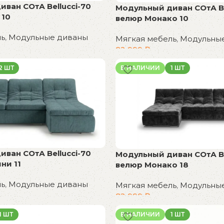
ван СОтА Bellucci-70
Модульный диван СОтА Be
 10
велюр Монако 10
ль
,
Модульные диваны
Мягкая мебель
,
Модульны
82 999
₽
В корзину
2 ШТ
В НАЛИЧИИ
1 ШТ
ван СОтА Bellucci-70
Модульный диван СОтА Be
ни 11
велюр Монако 18
ль
,
Модульные диваны
Мягкая мебель
,
Модульны
82 999
₽
В корзину
1 ШТ
В НАЛИЧИИ
1 ШТ