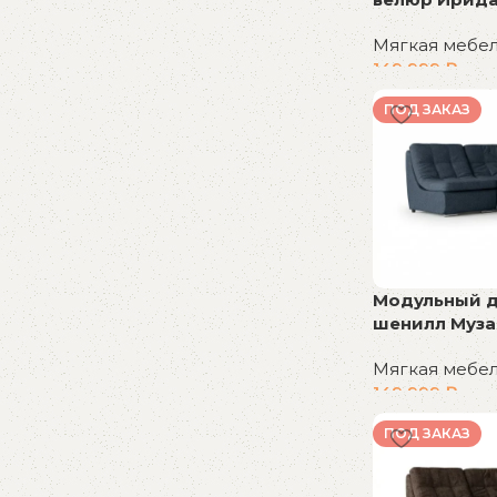
Мягкая мебе
149 999
₽
В корзину
ПОД ЗАКАЗ
Модульный ди
шенилл Муза
Мягкая мебе
149 999
₽
В корзину
ПОД ЗАКАЗ