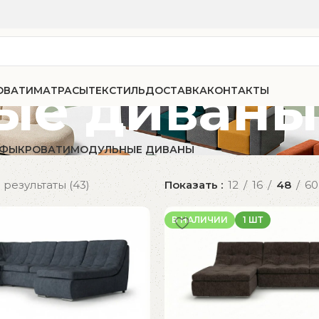
ые диваны
ОВАТИ
МАТРАСЫ
ТЕКСТИЛЬ
ДОСТАВКА
КОНТАКТЫ
УФЫ
КРОВАТИ
МОДУЛЬНЫЕ ДИВАНЫ
результаты (43)
Показать
12
16
48
60
В НАЛИЧИИ
1 ШТ