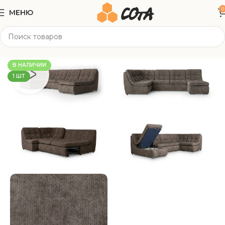
0
МЕНЮ
Главная
Мягкая мебель
Модульные диваны
В НАЛИЧИИ
1 ШТ