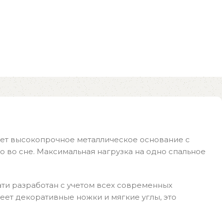
еет высокопрочное металлическое основание с
 во сне. Максимальная нагрузка на одно спальное
ати разработан с учетом всех современных
еет декоративные ножки и мягкие углы, это