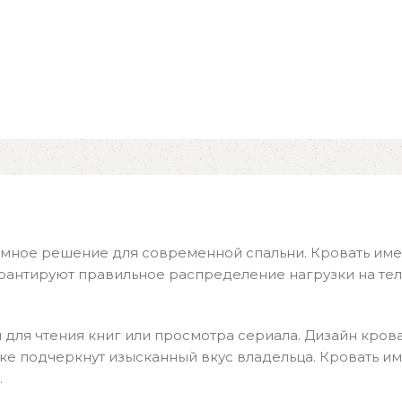
зумное решение для современной спальни. Кровать им
антируют правильное распределение нагрузки на тело
 для чтения книг или просмотра сериала. Дизайн кров
нке подчеркнут изысканный вкус владельца. Кровать им
.