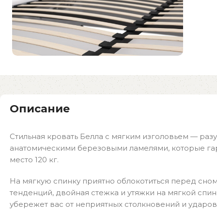
Описание
Стильная кровать Белла с мягким изголовьем — ра
анатомическими березовыми ламелями, которые гар
место 120 кг.
На мягкую спинку приятно облокотиться перед сном
тенденций, двойная стежка и утяжки на мягкой спи
убережет вас от неприятных столкновений и ударов