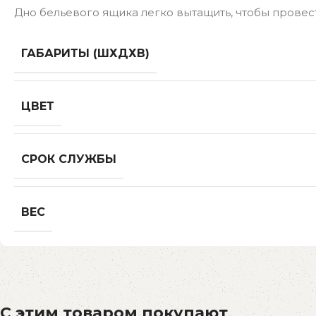
Дно бельевого ящика легко вытащить, чтобы провес
ГАБАРИТЫ (ШХДХВ)
ЦВЕТ
СРОК СЛУЖБЫ
ВЕС
С этим товаром покупают