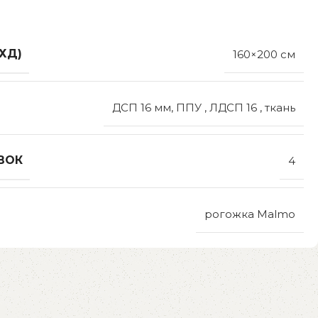
ХД)
160×200 см
ДСП 16 мм, ППУ , ЛДСП 16 , ткань
ВОК
4
рогожка Malmo