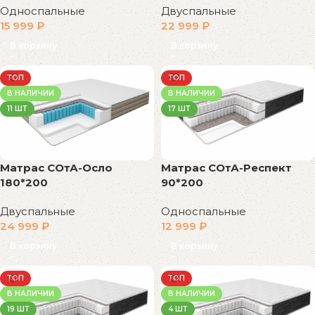
Односпальные
Двуспальные
15 999
₽
22 999
₽
В корзину
В корзину
ТОП
ТОП
В НАЛИЧИИ
В НАЛИЧИИ
11 ШТ
17 ШТ
Матрас СОтА-Осло
Матрас СОтА-Респект
180*200
90*200
Двуспальные
Односпальные
24 999
₽
12 999
₽
В корзину
В корзину
ТОП
ТОП
В НАЛИЧИИ
В НАЛИЧИИ
19 ШТ
4 ШТ