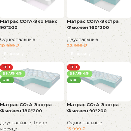
Матрас СОтА-Эко Макс
Матрас СОтА-Экстра
90*200
Фьюжен 160*200
Односпальные
Двуспальные
10 999
₽
23 999
₽
В корзину
В корзину
ТОП
ТОП
В НАЛИЧИИ
В НАЛИЧИИ
3 ШТ
4 ШТ
Матрас СОтА-Экстра
Матрас СОтА-Экстра
Фьюжен 180*200
Фьюжен 90*200
Двуспальные
,
Товар
Односпальные
месяца
15 999
₽