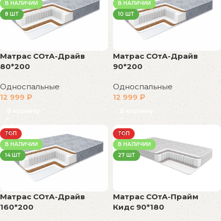
В НАЛИЧИИ
В НАЛИЧИИ
8 ШТ
10 ШТ
Матрас СОтА-Драйв
Матрас СОтА-Драйв
80*200
90*200
Односпальные
Односпальные
12 999
₽
12 999
₽
В корзину
В корзину
ТОП
ТОП
В НАЛИЧИИ
В НАЛИЧИИ
14 ШТ
27 ШТ
Матрас СОтА-Драйв
Матрас СОтА-Прайм
160*200
Кидс 90*180