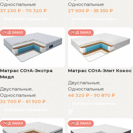
Односпальные
Односпальные
37 230
₽
–
70 320
₽
27 900
₽
–
55 350
₽
Выберите параметры
Выберите параметры
ПОД ЗАКАЗ
ПОД ЗАКАЗ
Матрас СОтА-Экстра
Матрас СОтА-Элит Кокос
Мидл
Двуспальные
,
Двуспальные
,
Односпальные
Односпальные
46 320
₽
–
90 870
₽
32 700
₽
–
61 920
₽
Выберите параметры
Выберите параметры
ПОД ЗАКАЗ
ПОД ЗАКАЗ