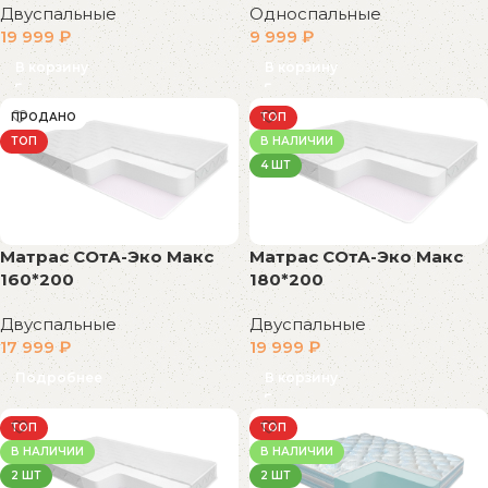
Двуспальные
Односпальные
19 999
₽
9 999
₽
В корзину
В корзину
ПРОДАНО
ТОП
ТОП
В НАЛИЧИИ
4 ШТ
Матрас СОтА-Эко Макс
Матрас СОтА-Эко Макс
160*200
180*200
Двуспальные
Двуспальные
17 999
₽
19 999
₽
Подробнее
В корзину
ТОП
ТОП
В НАЛИЧИИ
В НАЛИЧИИ
2 ШТ
2 ШТ