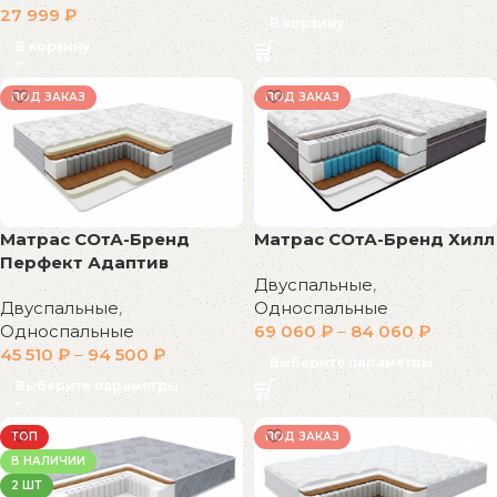
27 999
₽
В корзину
В корзину
ПОД ЗАКАЗ
ПОД ЗАКАЗ
Матрас СОтА-Бренд
Матрас СОтА-Бренд Хилл
Перфект Адаптив
Двуспальные
,
Двуспальные
,
Односпальные
Односпальные
69 060
₽
–
84 060
₽
45 510
₽
–
94 500
₽
Выберите параметры
Выберите параметры
ТОП
ПОД ЗАКАЗ
В НАЛИЧИИ
2 ШТ