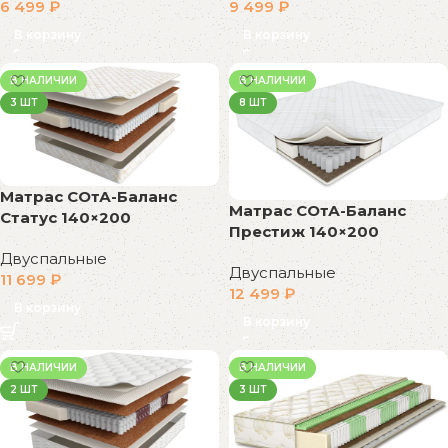
6 499
₽
9 499
₽
В корзину
В корзину
В НАЛИЧИИ
В НАЛИЧИИ
3 ШТ
8 ШТ
Матрас СОтА-Баланс
Матрас СОтА-Баланс
Статус 140×200
Престиж 140×200
Двуспальные
Двуспальные
11 699
₽
12 499
₽
В корзину
В корзину
В НАЛИЧИИ
В НАЛИЧИИ
2 ШТ
3 ШТ