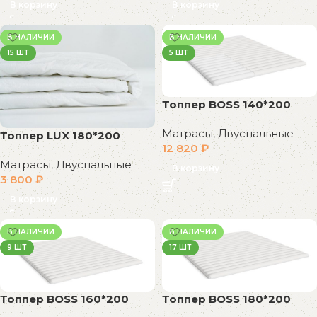
В корзину
В корзину
В НАЛИЧИИ
В НАЛИЧИИ
15 ШТ
5 ШТ
Топпер BOSS 140*200
Матрасы
,
Двуспальные
Топпер LUX 180*200
12 820
₽
Матрасы
,
Двуспальные
В корзину
3 800
₽
В корзину
В НАЛИЧИИ
В НАЛИЧИИ
9 ШТ
17 ШТ
Топпер BOSS 160*200
Топпер BOSS 180*200