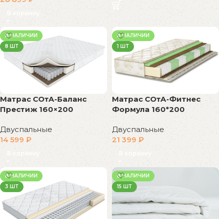
В корзину
В НАЛИЧИИ
В НАЛИЧИИ
8 ШТ
1 ШТ
Матрас СОтА-Баланс
Матрас СОтА-Фитнес
Престиж 160×200
Формула 160*200
Двуспальные
Двуспальные
14 599
₽
21 399
₽
В корзину
В корзину
В НАЛИЧИИ
В НАЛИЧИИ
3 ШТ
15 ШТ