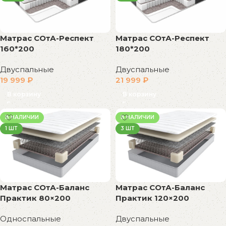
Матрас СОтА-Респект
Матрас СОтА-Респект
160*200
180*200
Двуспальные
Двуспальные
19 999
₽
21 999
₽
В корзину
В корзину
В НАЛИЧИИ
В НАЛИЧИИ
1 ШТ
3 ШТ
Матрас СОтА-Баланс
Матрас СОтА-Баланс
Практик 80×200
Практик 120×200
Односпальные
Двуспальные