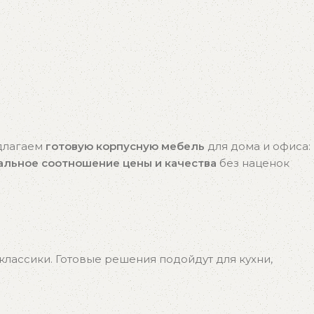
едлагаем
готовую корпусную мебель
для дома и офиса:
альное соотношение цены и качества
без наценок
лассики. Готовые решения подойдут для кухни,