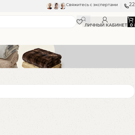
22
Свяжитесь с экспертами
ЛИЧНЫЙ КАБИНЕТ
0