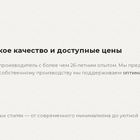
ое качество и доступные цены
производитель с более чем 26-летним опытом. Мы пр
я собственному производству мы поддерживаем
оптим
ых стилях — от современного минимализма до уютной к