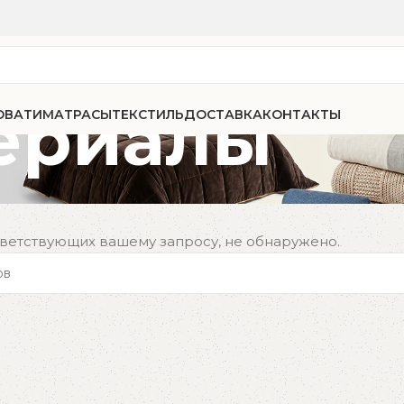
ериалы
ОВАТИ
МАТРАСЫ
ТЕКСТИЛЬ
ДОСТАВКА
КОНТАКТЫ
тветствующих вашему запросу, не обнаружено.