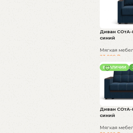
Диван СОтА-
синий
Мягкая мебе
23 999
₽
В корзину
В НАЛИЧИИ
Диван СОтА-
синий
Мягкая мебе