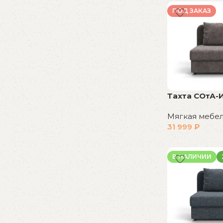
В корзину
ПОД ЗАКАЗ
Тахта СОтА-
Мягкая мебе
31 999
₽
В корзину
В НАЛИЧИИ