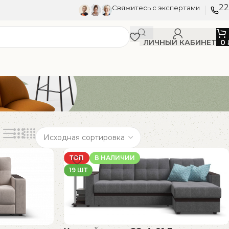
22
Свяжитесь с экспертами
ЛИЧНЫЙ КАБИНЕТ
0
ТОП
В НАЛИЧИИ
19 ШТ