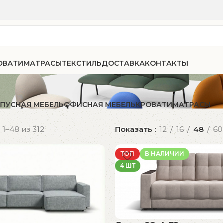
ОВАТИ
МАТРАСЫ
ТЕКСТИЛЬ
ДОСТАВКА
КОНТАКТЫ
ПУСНАЯ МЕБЕЛЬ
ОФИСНАЯ МЕБЕЛЬ
КРОВАТИ
МАТРАСЫ
1–48 из 312
Показать
12
16
48
60
ТОП
В НАЛИЧИИ
4 ШТ