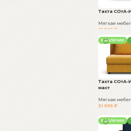
Тахта СОтА-
Мягкая мебе
31 999
₽
В корзину
В НАЛИЧИИ
Тахта СОтА-
маст
Мягкая мебе
31 999
₽
В корзину
В НАЛИЧИИ