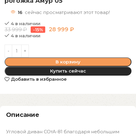
рогожка Амур 05
16
сейчас просматривают этот товар!
4 в наличии
28 999
₽
33 999
₽
-15%
4 в наличии
В корзину
Купить сейчас
Добавить в избранное
Описание
Угловой диван СОтА-81 благодаря небольшим