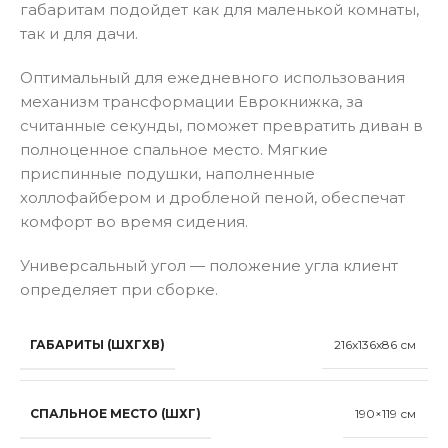
габаритам подойдет как для маленькой комнаты,
так и для дачи.
Оптимальный для ежедневного использования
механизм трансформации Еврокнижка, за
считанные секунды, поможет превратить диван в
полноценное спальное место. Мягкие
приспинные подушки, наполненные
холлофайбером и дробленой пеной, обеспечат
комфорт во время сидения.
Универсальный угол — положение угла клиент
определяет при сборке.
ГАБАРИТЫ (ШХГХВ)
216x136x86 см
СПАЛЬНОЕ МЕСТО (ШХГ)
190×119 см