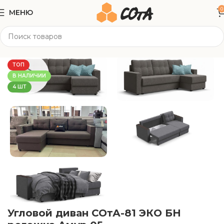
0
МЕНЮ
Главная
Мягкая мебель
Угловые диваны
ТОП
В НАЛИЧИИ
4 ШТ
Угловой диван СОтА-81 ЭКО БН