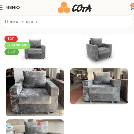
0
МЕНЮ
Главная
Мягкая мебель
Кресла
ТОП
В НАЛИЧИИ
2 ШТ