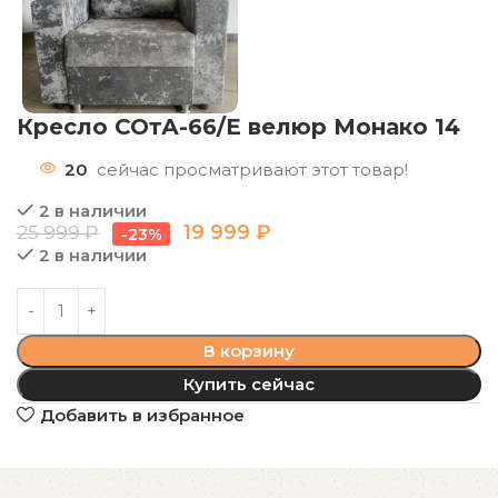
Кресло СОтА-66/Е велюр Монако 14
20
сейчас просматривают этот товар!
2 в наличии
19 999
₽
25 999
₽
-23%
2 в наличии
В корзину
Купить сейчас
Добавить в избранное