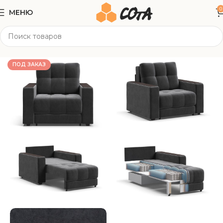
0
МЕНЮ
Главная
Мягкая мебель
Кресла
ПОД ЗАКАЗ