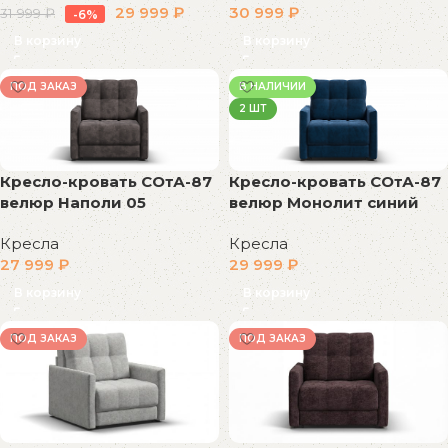
29 999
₽
30 999
₽
31 999
₽
-6%
В корзину
В корзину
ПОД ЗАКАЗ
В НАЛИЧИИ
2 ШТ
Кресло-кровать СОтА-87
Кресло-кровать СОтА-87
велюр Наполи 05
велюр Монолит синий
Кресла
Кресла
27 999
₽
29 999
₽
В корзину
В корзину
ПОД ЗАКАЗ
ПОД ЗАКАЗ