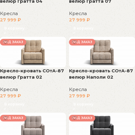
велюр Гратта 04
велюр Гратта 07
Кресла
Кресла
27 999
₽
27 999
₽
В корзину
В корзину
ПОД ЗАКАЗ
ПОД ЗАКАЗ
Кресло-кровать СОтА-87
Кресло-кровать СОтА-87
велюр Гратта 02
велюр Наполи 02
Кресла
Кресла
27 999
₽
27 999
₽
В корзину
В корзину
ПОД ЗАКАЗ
ПОД ЗАКАЗ