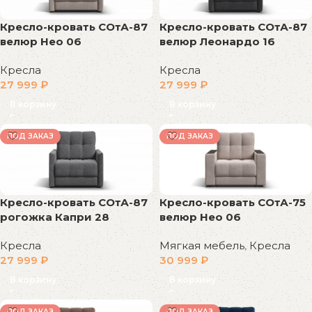
Кресло-кровать СОтА-87
Кресло-кровать СОтА-87
велюр Нео 06
велюр Леонардо 16
Кресла
Кресла
27 999
₽
27 999
₽
В корзину
В корзину
ПОД ЗАКАЗ
ПОД ЗАКАЗ
Кресло-кровать СОтА-87
Кресло-кровать СОтА-75
рогожка Капри 28
велюр Нео 06
Кресла
Мягкая мебель
,
Кресла
27 999
₽
30 999
₽
В корзину
В корзину
ПОД ЗАКАЗ
ПОД ЗАКАЗ