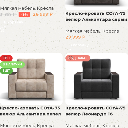
Мягкая мебель
,
Кресла
Кресло-кровать СОтА-75
28 999
₽
31 999
₽
-9%
велюр Алькантара серый
В корзину
Мягкая мебель
,
Кресла
29 999
₽
В корзину
ТОП
ПОД ЗАКАЗ
В НАЛИЧИИ
1 ШТ
Кресло-кровать СОтА-75
Кресло-кровать СОтА-75
велюр Алькантара пепел
велюр Леонардо 16
Мягкая мебель
,
Кресла
Мягкая мебель
,
Кресла