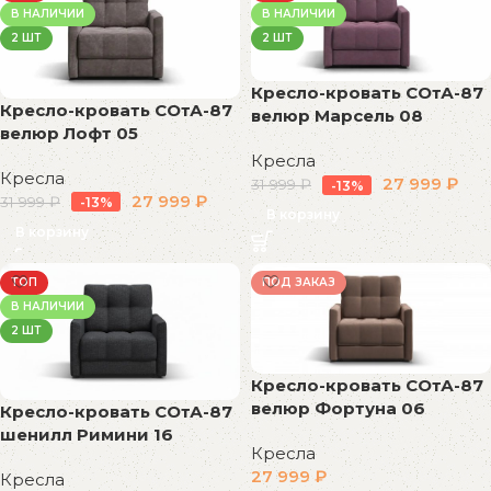
В НАЛИЧИИ
В НАЛИЧИИ
2 ШТ
2 ШТ
Кресло-кровать СОтА-87
Кресло-кровать СОтА-87
велюр Марсель 08
велюр Лофт 05
Кресла
Кресла
27 999
₽
31 999
₽
-13%
27 999
₽
31 999
₽
-13%
В корзину
В корзину
ТОП
ПОД ЗАКАЗ
В НАЛИЧИИ
2 ШТ
Кресло-кровать СОтА-87
велюр Фортуна 06
Кресло-кровать СОтА-87
шенилл Римини 16
Кресла
27 999
₽
Кресла