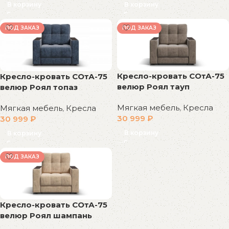
В корзину
В корзину
ПОД ЗАКАЗ
ПОД ЗАКАЗ
Кресло-кровать СОтА-75
Кресло-кровать СОтА-75
велюр Роял тауп
велюр Роял топаз
Мягкая мебель
,
Кресла
Мягкая мебель
,
Кресла
30 999
₽
30 999
₽
В корзину
В корзину
ПОД ЗАКАЗ
Кресло-кровать СОтА-75
велюр Роял шампань