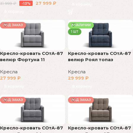
27 999
₽
31 999
₽
-13%
В корзину
В корзину
ПОД ЗАКАЗ
В НАЛИЧИИ
1 ШТ
Кресло-кровать СОтА-87
Кресло-кровать СОтА-87
велюр Фортуна 11
велюр Роял топаз
Кресла
Кресла
27 999
₽
29 999
₽
В корзину
В корзину
ПОД ЗАКАЗ
ПОД ЗАКАЗ
Кресло-кровать СОтА-87
Кресло-кровать СОтА-87