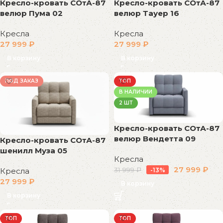
Кресло-кровать СОтА-87
Кресло-кровать СОтА-87
велюр Пума 02
велюр Тауер 16
Кресла
Кресла
27 999
₽
27 999
₽
В корзину
В корзину
ПОД ЗАКАЗ
ТОП
В НАЛИЧИИ
2 ШТ
Кресло-кровать СОтА-87
велюр Вендетта 09
Кресло-кровать СОтА-87
шенилл Муза 05
Кресла
27 999
₽
31 999
₽
Кресла
-13%
27 999
₽
В корзину
В корзину
ТОП
ТОП