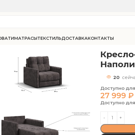
ОВАТИ
МАТРАСЫ
ТЕКСТИЛЬ
ДОСТАВКА
КОНТАКТЫ
-87 велюр Наполи 05
Кресло
Наполи
20
сейч
Доступно для
27 999
₽
Доступно для