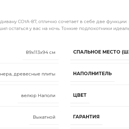
дивану СОтА-87, отлично сочетает в себе две функции
ил остаться у вас на ночь. Тонкие подлокотники идеал
СПАЛЬНОЕ МЕСТО (Ш
89x113x94 см
НАПОЛНИТЕЛЬ
нера, древесные плиты
ЦВЕТ
велюр Наполи
ГАРАНТИЯ
Выкатной