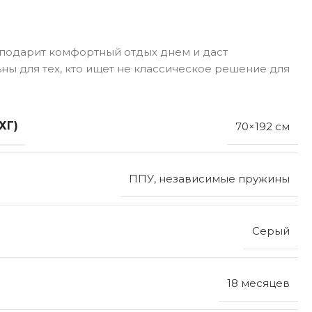
: подарит комфортный отдых днем и даст
ьны для тех, кто ищет не классическое решение для
ХГ)
70×192 см
ППУ, независимые пружины
Серый
18 месяцев