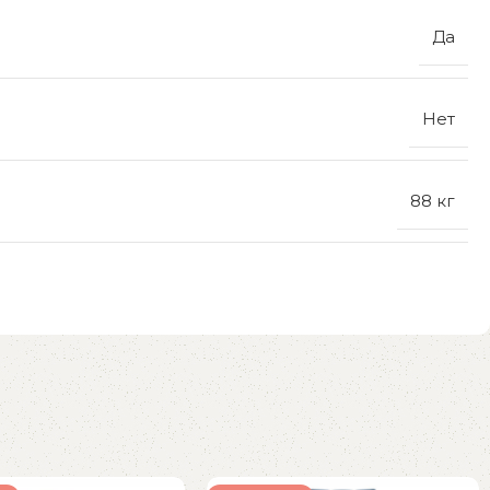
Да
Нет
88 кг