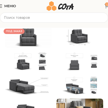
0
МЕНЮ
Главная
Мягкая мебель
Кресла
ПОД ЗАКАЗ