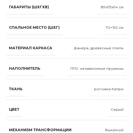
ГАБАРИТЫ (ШХГХВ)
89x113x94 см
СПАЛЬНОЕ МЕСТО (ШХГ)
70×192 см
МАТЕРИАЛ КАРКАСА
фанера, древесные плиты
НАПОЛНИТЕЛЬ
ППУ, независимые пружины
ТКАНЬ
рогожка Капри
ЦВЕТ
Серый
МЕХАНИЗМ ТРАНСФОРМАЦИИ
Выкатной