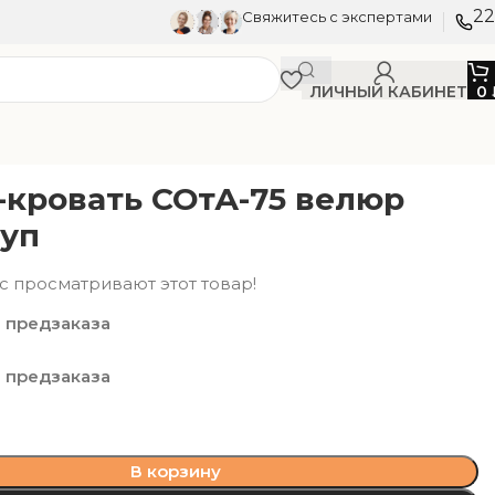
22
Свяжитесь с экспертами
ЛИЧНЫЙ КАБИНЕТ
0
-кровать СОтА-75 велюр
ауп
с просматривают этот товар!
 предзаказа
 предзаказа
В корзину