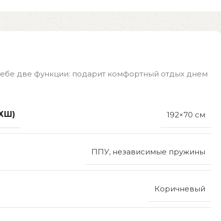
 себе две функции: подарит комфортный отдых днем
ХШ)
192×70 см
ППУ, независимые пружины
Коричневый