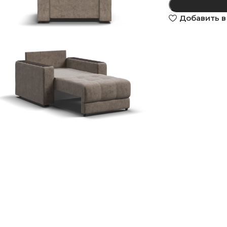
Добавить в