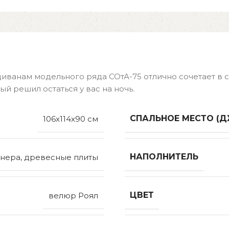
диванам модельного ряда СОтА-75 отлично сочетает в
ый решил остаться у вас на ночь.
СПАЛЬНОЕ МЕСТО (Д
106x114x90 см
НАПОЛНИТЕЛЬ
нера, древесные плиты
ЦВЕТ
велюр Роял