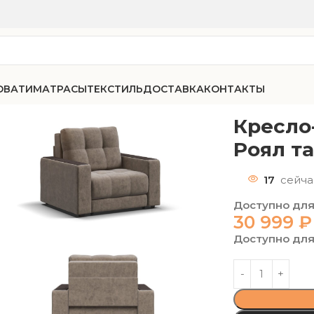
ОВАТИ
МАТРАСЫ
ТЕКСТИЛЬ
ДОСТАВКА
КОНТАКТЫ
-75 велюр Роял тауп
Кресло
Роял т
17
сейча
Доступно для
30 999
₽
Доступно для