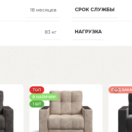
СРОК СЛУЖБЫ
18 месяцев
НАГРУЗКА
83 кг
ТОП
ПОД ЗАКА
В НАЛИЧИИ
1 ШТ