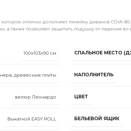
, которое отлично дополняет линейку диванов СОтА-80
ы, а также позволяет защитить подушку от падения во
СПАЛЬНОЕ МЕСТО (Д
100x103x90 см
НАПОЛНИТЕЛЬ
нера, древесные плиты
ЦВЕТ
велюр Леонардо
БЕЛЬЕВОЙ ЯЩИК
Выкатной EASY ROLL