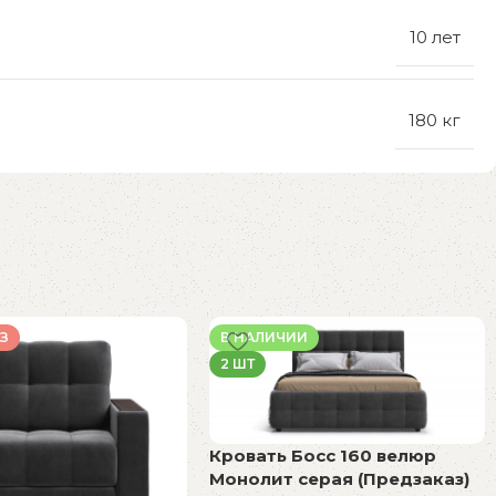
10 лет
180 кг
З
В НАЛИЧИИ
2 ШТ
Кровать Босс 160 велюр
Монолит серая (Предзаказ)