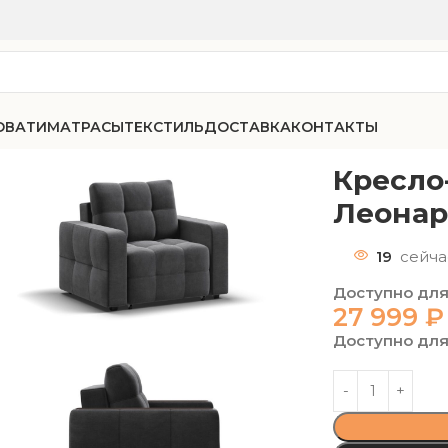
ОВАТИ
МАТРАСЫ
ТЕКСТИЛЬ
ДОСТАВКА
КОНТАКТЫ
-80 велюр Леонардо 16
Кресло
Леонар
19
сейча
Доступно для
27 999
₽
Доступно для