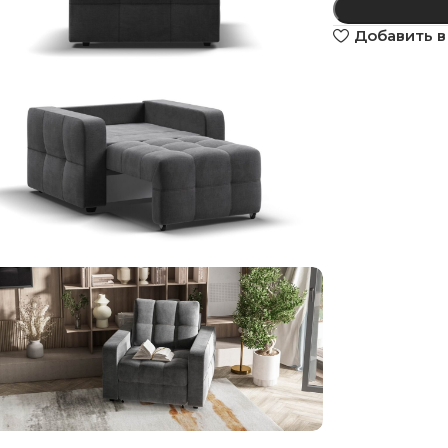
Добавить в