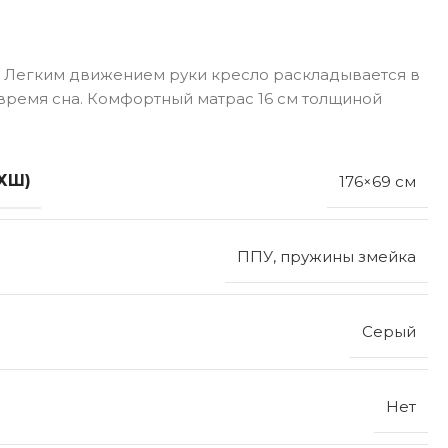
. Легким движением руки кресло раскладывается в
 время сна. Комфортный матрас 16 см толщиной
ХШ)
176×69 см
ППУ, пружины змейка
Серый
Нет