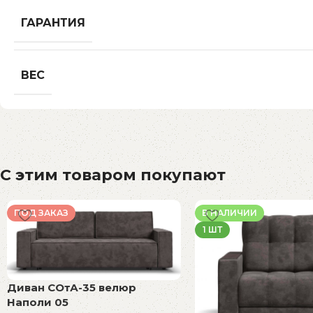
ГАРАНТИЯ
ВЕС
С этим товаром покупают
ПОД ЗАКАЗ
В НАЛИЧИИ
1 ШТ
Диван СОтА-35 велюр
Наполи 05