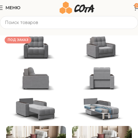
0
МЕНЮ
Главная
Мягкая мебель
Кресла
ПОД ЗАКАЗ