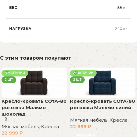
ВЕС
88 кг
НАГРУЗКА
240 кг
С этим товаром покупают
В НАЛИЧИИ
В НАЛИЧИИ
2 ШТ
2 ШТ
Кресло-кровать СОтА-80
Кресло-кровать СОтА-80
рогожка Мальмо
рогожка Мальмо синий
шоколад
Мягкая мебель
,
Кресла
Мягкая мебель
,
Кресла
22 999
₽
22 999
₽
В корзину