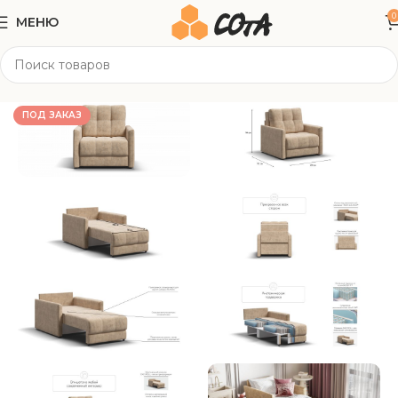
0
МЕНЮ
Главная
Мягкая мебель
Кресла
ПОД ЗАКАЗ