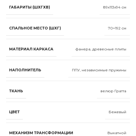
ГАБАРИТЫ (ШХГХВ)
89x113x94 см
СПАЛЬНОЕ МЕСТО (ШХГ)
70×192 см
МАТЕРИАЛ КАРКАСА
фанера, древесные плиты
НАПОЛНИТЕЛЬ
ППУ, независимые пружины
ТКАНЬ
велюр Гратта
ЦВЕТ
Бежевый
МЕХАНИЗМ ТРАНСФОРМАЦИИ
Выкатной