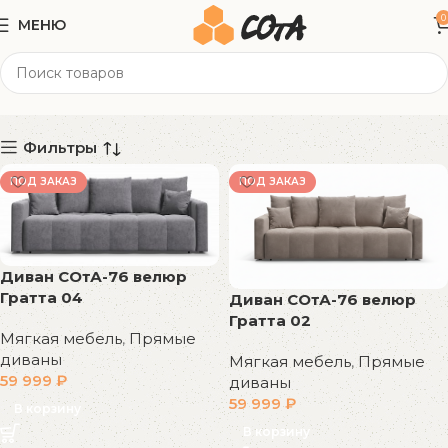
0
МЕНЮ
велюр Гратта
Категории
Фильтры
ПОД ЗАКАЗ
ПОД ЗАКАЗ
Диван СОтА-76 велюр
Гратта 04
Диван СОтА-76 велюр
Гратта 02
Мягкая мебель
,
Прямые
диваны
Мягкая мебель
,
Прямые
59 999
₽
диваны
59 999
₽
В корзину
В корзину