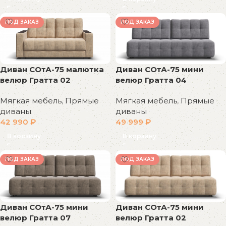
ПОД ЗАКАЗ
ПОД ЗАКАЗ
Диван СОтА-75 мини
Диван СОтА-75 малютка
велюр Гратта 04
велюр Гратта 02
Мягкая мебель
,
Прямые
Мягкая мебель
,
Прямые
диваны
диваны
49 999
₽
42 990
₽
В корзину
В корзину
ПОД ЗАКАЗ
ПОД ЗАКАЗ
Диван СОтА-75 мини
Диван СОтА-75 мини
велюр Гратта 02
велюр Гратта 07