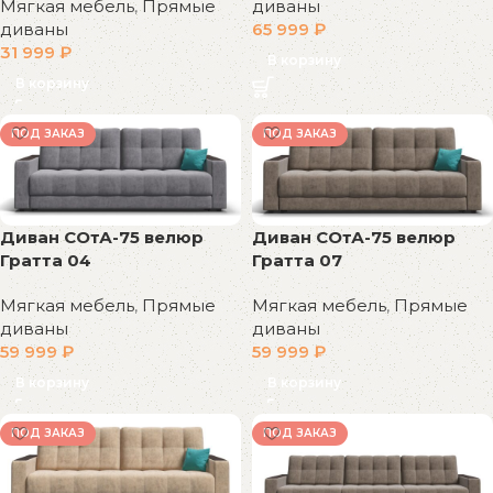
Мягкая мебель
,
Прямые
диваны
диваны
65 999
₽
31 999
₽
В корзину
В корзину
ПОД ЗАКАЗ
ПОД ЗАКАЗ
Диван СОтА-75 велюр
Диван СОтА-75 велюр
Гратта 04
Гратта 07
Мягкая мебель
,
Прямые
Мягкая мебель
,
Прямые
диваны
диваны
59 999
₽
59 999
₽
В корзину
В корзину
ПОД ЗАКАЗ
ПОД ЗАКАЗ