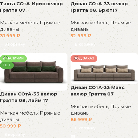
Тахта СОтА-Ирис велюр
Диван СОтА-33 велюр
Гратта 07
Гратта 08, Брют17
Мягкая мебель
,
Прямые
Мягкая мебель
,
Прямые
диваны
диваны
31 999
₽
52 999
₽
В корзину
В корзину
В НАЛИЧИИ
ПОД ЗАКАЗ
1 ШТ
Диван СОтА-33 Макс
Диван СОтА-33 велюр
велюр Гратта 07
Гратта 08, Лайм 17
Мягкая мебель
,
Прямые
Мягкая мебель
,
Прямые
диваны
диваны
86 999
₽
50 999
₽
В корзину
В корзину