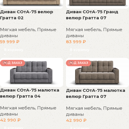
Диван СОтА-75 велюр
Диван СОтА-75 Гранд
Гратта 02
велюр Гратта 07
Мягкая мебель
,
Прямые
Мягкая мебель
,
Прямые
диваны
диваны
59 999
₽
83 999
₽
В корзину
В корзину
ПОД ЗАКАЗ
ПОД ЗАКАЗ
Диван СОтА-75 малютка
Диван СОтА-75 малютка
велюр Гратта 04
велюр Гратта 07
Мягкая мебель
,
Прямые
Мягкая мебель
,
Прямые
диваны
диваны
42 990
₽
42 990
₽
В корзину
В корзину