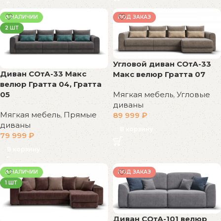
В НАЛИЧИИ
ПОД ЗАКАЗ
2 ШТ
Угловой диван СОтА-33
Диван СОтА-33 Макс
Макс велюр Гратта 07
велюр Гратта 04, Гратта
Мягкая мебель
,
Угловые
05
диваны
Мягкая мебель
,
Прямые
89 999
₽
диваны
В корзину
79 999
₽
В корзину
В НАЛИЧИИ
ПОД ЗАКАЗ
1 ШТ
Диван СОтА-101 велюр