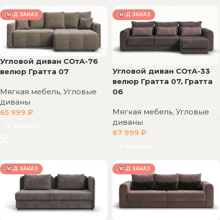
ПОД ЗАКАЗ
ПОД ЗАКАЗ
Угловой диван СОтА-76
Угловой диван СОтА-33
велюр Гратта 07
велюр Гратта 07, Гратта
Мягкая мебель
,
Угловые
06
диваны
Мягкая мебель
,
Угловые
65 999
₽
диваны
В корзину
67 999
₽
В корзину
ПОД ЗАКАЗ
ПОД ЗАКАЗ