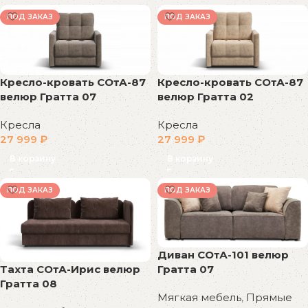
ПОД ЗАКАЗ
ПОД ЗАКАЗ
Кресло-кровать СОтА-87
Кресло-кровать СОтА-87
велюр Гратта 07
велюр Гратта 02
Кресла
Кресла
27 999
₽
27 999
₽
В корзину
В корзину
ПОД ЗАКАЗ
ПОД ЗАКАЗ
Диван СОтА-101 велюр
Тахта СОтА-Ирис велюр
Гратта 07
Гратта 08
Мягкая мебель
,
Прямые