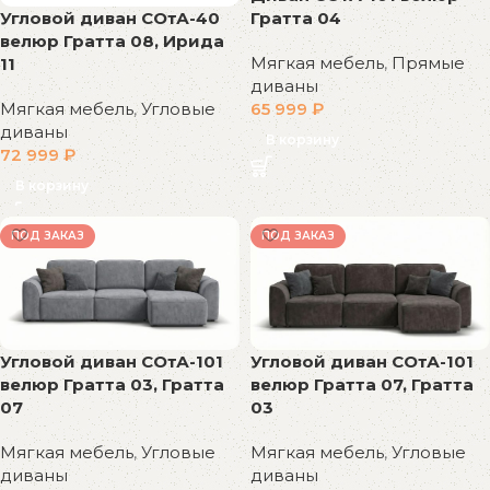
Угловой диван СОтА-40
Гратта 04
велюр Гратта 08, Ирида
Мягкая мебель
,
Прямые
11
диваны
Мягкая мебель
,
Угловые
65 999
₽
диваны
В корзину
72 999
₽
В корзину
ПОД ЗАКАЗ
ПОД ЗАКАЗ
Угловой диван СОтА-101
Угловой диван СОтА-101
велюр Гратта 03, Гратта
велюр Гратта 07, Гратта
07
03
Мягкая мебель
,
Угловые
Мягкая мебель
,
Угловые
диваны
диваны