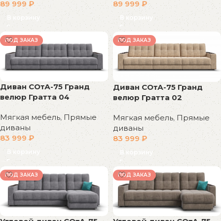
89 999
₽
89 999
₽
В корзину
В корзину
ПОД ЗАКАЗ
ПОД ЗАКАЗ
Диван СОтА-75 Гранд
Диван СОтА-75 Гранд
велюр Гратта 04
велюр Гратта 02
Мягкая мебель
,
Прямые
Мягкая мебель
,
Прямые
диваны
диваны
83 999
₽
83 999
₽
В корзину
В корзину
ПОД ЗАКАЗ
ПОД ЗАКАЗ