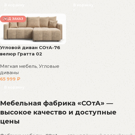
В корзину
В корзину
ПОД ЗАКАЗ
Угловой диван СОтА-76
велюр Гратта 02
Мягкая мебель
,
Угловые
диваны
65 999
₽
В корзину
Мебельная фабрика «СОтА» —
высокое качество и доступные
цены