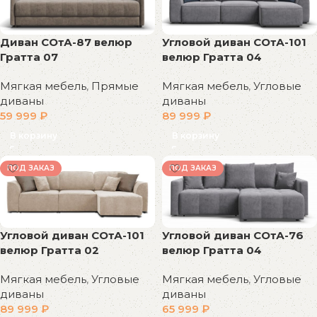
Диван СОтА-87 велюр
Угловой диван СОтА-101
Гратта 07
велюр Гратта 04
Мягкая мебель
,
Прямые
Мягкая мебель
,
Угловые
диваны
диваны
59 999
₽
89 999
₽
В корзину
В корзину
ПОД ЗАКАЗ
ПОД ЗАКАЗ
Угловой диван СОтА-101
Угловой диван СОтА-76
велюр Гратта 02
велюр Гратта 04
Мягкая мебель
,
Угловые
Мягкая мебель
,
Угловые
диваны
диваны
89 999
₽
65 999
₽