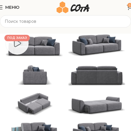
0
МЕНЮ
Главная
Мягкая мебель
Прямые диваны
ПОД ЗАКАЗ