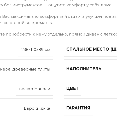
ту без инструментов — ощутите комфорт у себя дома!
я Вас максимально комфортный отдых, а улучшенное а
 со стеной во время сна.
те приобрести к нему отдельно, прямой диван с легк
СПАЛЬНОЕ МЕСТО (Ш
235x110x89 см
НАПОЛНИТЕЛЬ
нера, древесные плиты
ЦВЕТ
велюр Наполи
ГАРАНТИЯ
Еврокнижка