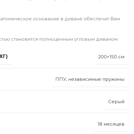
натомическое основание в диване обеспечит Вам
остью становится полноценным угловым диваном.
ХГ)
200×150 см
ППУ, независимые пружины
Серый
18 месяцев