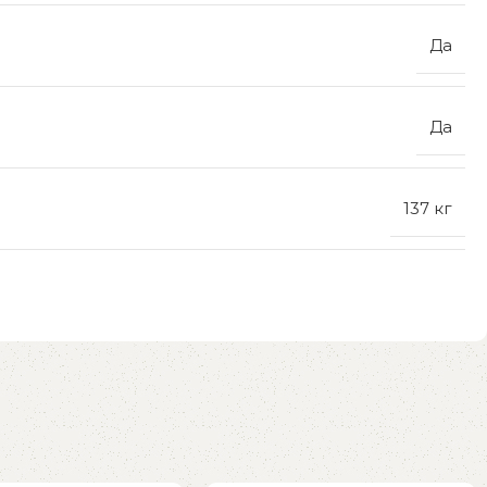
Да
Да
137 кг