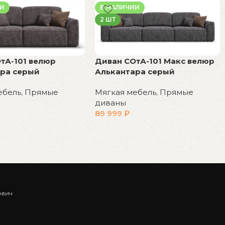
ИИ
В НАЛИЧИИ
2 ШТ
тА-101 велюр
Диван СОтА-101 Макс велюр
ра серый
Алькантара серый
ебель
,
Прямые
Мягкая мебель
,
Прямые
диваны
89 999
₽
у
В корзину
ович