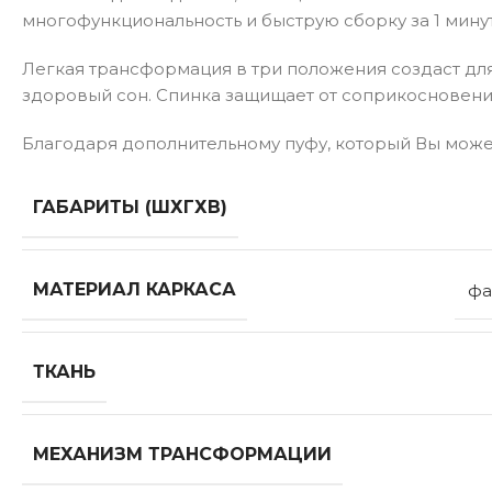
многофункциональность и быструю сборку за 1 мину
Легкая трансформация в три положения создаст дл
здоровый сон. Спинка защищает от соприкосновения
Благодаря дополнительному пуфу, который Вы може
ГАБАРИТЫ (ШХГХВ)
МАТЕРИАЛ КАРКАСА
фа
ТКАНЬ
МЕХАНИЗМ ТРАНСФОРМАЦИИ