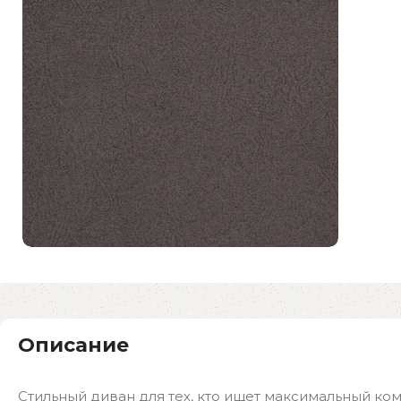
Описание
Стильный диван для тех, кто ищет максимальный ко