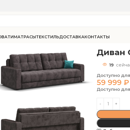
ОВАТИ
МАТРАСЫ
ТЕКСТИЛЬ
ДОСТАВКА
КОНТАКТЫ
-75 велюр Наполи 05
Диван 
19
сейча
Доступно для
59 999
₽
Доступно для