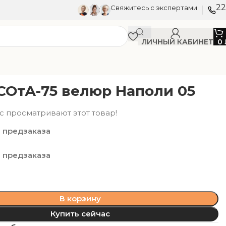
22
Свяжитесь с экспертами
ЛИЧНЫЙ КАБИНЕТ
0
СОтА-75 велюр Наполи 05
с просматривают этот товар!
 предзаказа
 предзаказа
В корзину
Купить сейчас