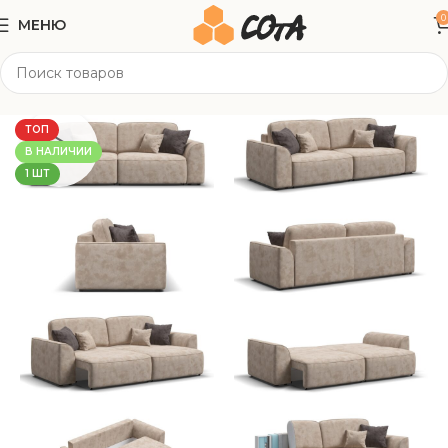
0
МЕНЮ
Главная
Мягкая мебель
Прямые диваны
ТОП
В НАЛИЧИИ
1 ШТ