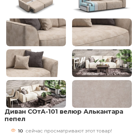
Диван СОтА-101 велюр Алькантара
пепел
10
сейчас просматривают этот товар!