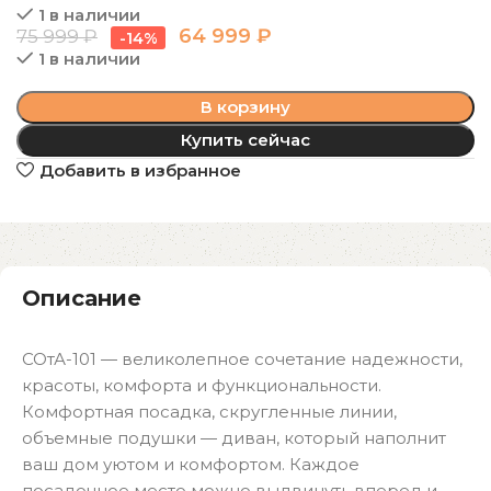
1 в наличии
64 999
₽
75 999
₽
-14%
1 в наличии
В корзину
Купить сейчас
Добавить в избранное
Описание
СОтА-101 — великолепное сочетание надежности,
красоты, комфорта и функциональности.
Комфортная посадка, скругленные линии,
объемные подушки — диван, который наполнит
ваш дом уютом и комфортом. Каждое
посадочное место можно выдвинуть вперед и