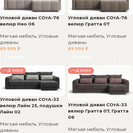
Угловой диван СОтА-76
Угловой диван СОтА-76
велюр Нео 06
велюр Гратта 07
Мягкая мебель
,
Угловые
Мягкая мебель
,
Угловые
диваны
диваны
69 999
₽
69 999
₽
В корзину
В корзину
ПОД ЗАКАЗ
ПОД ЗАКАЗ
Угловой диван СОтА-33
Угловой диван СОтА-33
велюр Лайм 25, подушки
велюр Гратта 07, Гратта
Лайм 02
06
Мягкая мебель
,
Угловые
Мягкая мебель
,
Угловые
диваны