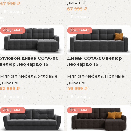
диваны
67 999
₽
67 999
₽
В корзину
В корзину
ПОД ЗАКАЗ
ПОД ЗАКАЗ
Угловой диван СОтА-80
Диван СОтА-80 велюр
велюр Леонардо 16
Леонардо 16
Мягкая мебель
,
Угловые
Мягкая мебель
,
Прямые
диваны
диваны
52 999
₽
49 999
₽
В корзину
В корзину
ПОД ЗАКАЗ
ПОД ЗАКАЗ