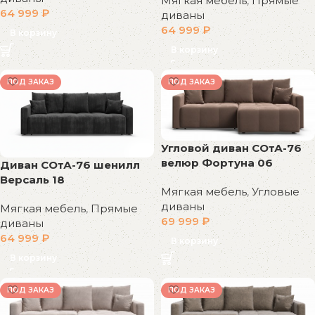
Мягкая мебель
,
Прямые
64 999
₽
диваны
64 999
₽
В корзину
В корзину
ПОД ЗАКАЗ
ПОД ЗАКАЗ
Угловой диван СОтА-76
велюр Фортуна 06
Диван СОтА-76 шенилл
Версаль 18
Мягкая мебель
,
Угловые
диваны
Мягкая мебель
,
Прямые
69 999
₽
диваны
64 999
₽
В корзину
В корзину
ПОД ЗАКАЗ
ПОД ЗАКАЗ