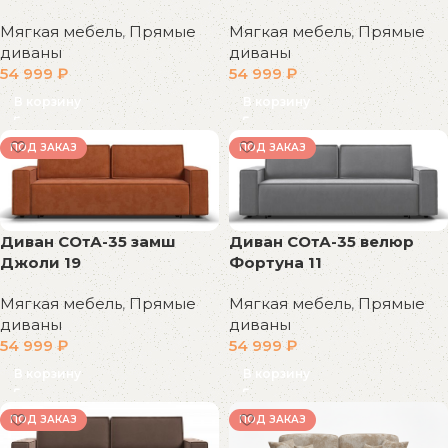
Мягкая мебель
,
Прямые
Мягкая мебель
,
Прямые
диваны
диваны
54 999
₽
54 999
₽
В корзину
В корзину
ПОД ЗАКАЗ
ПОД ЗАКАЗ
Диван СОтА-35 замш
Диван СОтА-35 велюр
Джоли 19
Фортуна 11
Мягкая мебель
,
Прямые
Мягкая мебель
,
Прямые
диваны
диваны
54 999
₽
54 999
₽
В корзину
В корзину
ПОД ЗАКАЗ
ПОД ЗАКАЗ