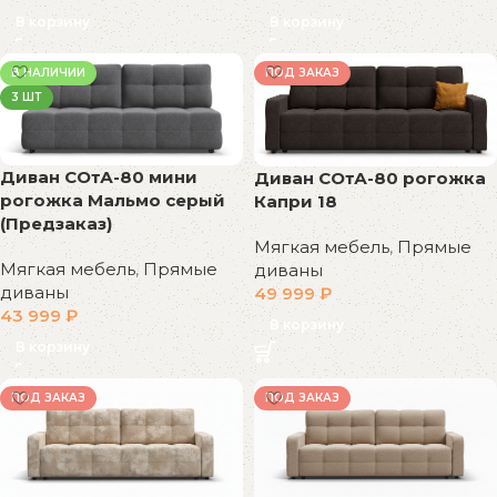
В корзину
В корзину
В НАЛИЧИИ
ПОД ЗАКАЗ
3 ШТ
Диван СОтА-80 мини
Диван СОтА-80 рогожка
рогожка Мальмо серый
Капри 18
(Предзаказ)
Мягкая мебель
,
Прямые
Мягкая мебель
,
Прямые
диваны
диваны
49 999
₽
43 999
₽
В корзину
В корзину
ПОД ЗАКАЗ
ПОД ЗАКАЗ