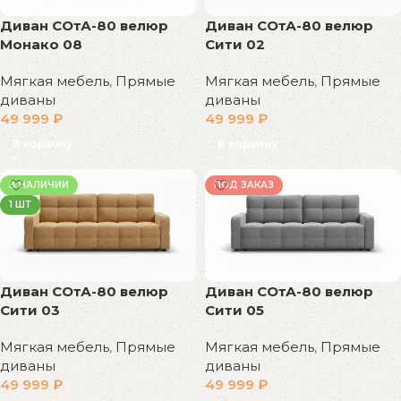
Диван СОтА-80 велюр
Диван СОтА-80 велюр
Монако 08
Сити 02
Мягкая мебель
,
Прямые
Мягкая мебель
,
Прямые
диваны
диваны
49 999
₽
49 999
₽
В корзину
В корзину
В НАЛИЧИИ
ПОД ЗАКАЗ
1 ШТ
Диван СОтА-80 велюр
Диван СОтА-80 велюр
Сити 03
Сити 05
Мягкая мебель
,
Прямые
Мягкая мебель
,
Прямые
диваны
диваны
49 999
₽
49 999
₽