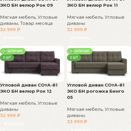
ЭКО БН велюр Рок 09
ЭКО БН велюр Рок 11
Мягкая мебель
,
Угловые
Мягкая мебель
,
Угловые
диваны
,
Товар месяца
диваны
32 999
₽
32 999
₽
В корзину
В корзину
В НАЛИЧИИ
В НАЛИЧИИ
2 ШТ
2 ШТ
Угловой диван СОтА-81
Угловой диван СОтА-81
ЭКО БН велюр Рок 12
ЭКО БН рогожка Бинго
05
Мягкая мебель
,
Угловые
диваны
Мягкая мебель
,
Угловые
32 999
₽
диваны
33 999
₽
В корзину
В корзину