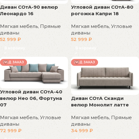
Диван СОтА-90 велюр
Угловой диван СОтА-80
Леонардо 16
рогожка Капри 18
Мягкая мебель
,
Прямые
Мягкая мебель
,
Угловые
диваны
диваны
52 999
₽
52 999
₽
В корзину
В корзину
ПОД ЗАКАЗ
ПОД ЗАКАЗ
Угловой диван СОтА-40
Диван СОтА Сканди
велюр Нео 06, Фортуна
велюр Монолит латте
07
Мягкая мебель
,
Прямые
Мягкая мебель
,
Угловые
диваны
диваны
34 999
₽
72 999
₽