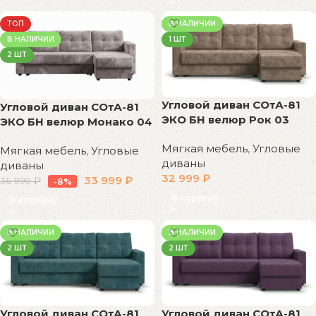
ТОП
В НАЛИЧИИ
В НАЛИЧИИ
1 ШТ
2 ШТ
Угловой диван СОтА-81
Угловой диван СОтА-81
ЭКО БН велюр Рок 03
ЭКО БН велюр Монако 04
Мягкая мебель
,
Угловые
Мягкая мебель
,
Угловые
диваны
диваны
32 999
₽
33 999
₽
36 999
₽
-8%
В корзину
В корзину
В НАЛИЧИИ
В НАЛИЧИИ
2 ШТ
2 ШТ
Угловой диван СОтА-81
Угловой диван СОтА-81