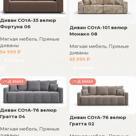
Диван СОтА-35 велюр
Фортуна 06
Диван СОтА-101 велюр
Монако 08
Мягкая мебель
,
Прямые
диваны
Мягкая мебель
,
Прямые
54 999
₽
диваны
65 999
₽
В корзину
В корзину
ПОД ЗАКАЗ
ПОД ЗАКАЗ
Диван СОтА-76 велюр
Гратта 04
Диван СОтА-76 велюр
Гратта 02
Мягкая мебель
,
Прямые
диваны