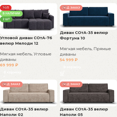
ТОП
ПОД ЗАКАЗ
В НАЛИЧИИ
2 ШТ
Диван СОтА-35 велюр
Угловой диван СОтА-76
Фортуна 10
велюр Мелоди 12
Мягкая мебель
,
Прямые
Мягкая мебель
,
Угловые
диваны
диваны
54 999
₽
69 999
₽
В корзину
В корзину
ПОД ЗАКАЗ
ПОД ЗАКАЗ
Диван СОтА-35 велюр
Диван СОтА-35 велюр
Наполи 02
Наполи 05