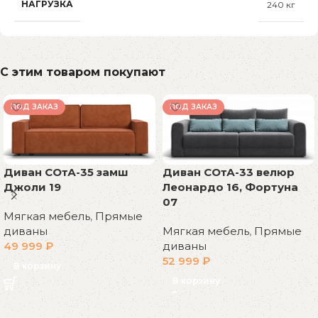
НАГРУЗКА
240 кг
С этим товаром покупают
ПОД ЗАКАЗ
ПОД ЗАКАЗ
Диван СОтА-35 замш
Диван СОтА-33 велюр
Джоли 19
Леонардо 16, Фортуна
07
Мягкая мебель
,
Прямые
диваны
Мягкая мебель
,
Прямые
49 999
₽
диваны
52 999
₽
В корзину
В корзину
Read More