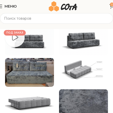
0
МЕНЮ
Главная
Мягкая мебель
Прямые диваны
ПОД ЗАКАЗ