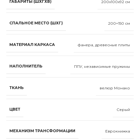
ГАБАРИТЫ (ШХГХВ)
200x100x92 см
СПАЛЬНОЕ МЕСТО (ШХГ)
200×150 см
МАТЕРИАЛ КАРКАСА
фанера, древесные плиты
НАПОЛНИТЕЛЬ
ППУ, независимые пружины
ТКАНЬ
велюр Монако
ЦВЕТ
Серый
МЕХАНИЗМ ТРАНСФОРМАЦИИ
Еврокнижка