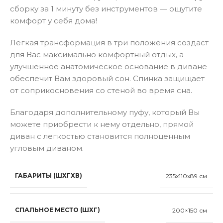
сборку за 1 минуту без инструментов — ощутите
комфорт у себя дома!
Легкая трансформация в три положения создаст
для Вас максимально комфортный отдых, а
улучшенное анатомическое основание в диване
обеспечит Вам здоровый сон. Спинка защищает
от соприкосновения со стеной во время сна.
Благодаря дополнительному пуфу, который Вы
можете приобрести к нему отдельно, прямой
диван с легкостью становится полноценным
угловым диваном.
ГАБАРИТЫ (ШХГХВ)
235x110x89 см
СПАЛЬНОЕ МЕСТО (ШХГ)
200×150 см