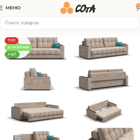
0
МЕНЮ
Главная
Мягкая мебель
Прямые диваны
ТОП
В НАЛИЧИИ
4 ШТ