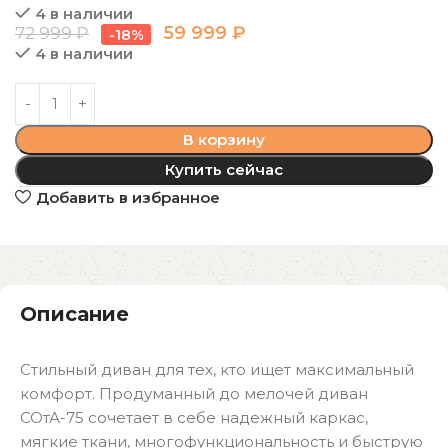
4 в наличии
59 999
₽
72 999
₽
-18%
4 в наличии
В корзину
Купить сейчас
Добавить в избранное
Описание
Стильный диван для тех, кто ищет максимальный
комфорт. Продуманный до мелочей диван
СОтА-75 сочетает в себе надежный каркас,
мягкие ткани, многофункциональность и быструю