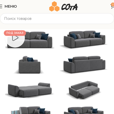
0
МЕНЮ
Главная
Мягкая мебель
Прямые диваны
ПОД ЗАКАЗ