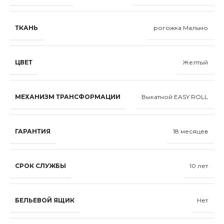
ТКАНЬ
рогожка Мальмо
ЦВЕТ
Желтый
МЕХАНИЗМ ТРАНСФОРМАЦИИ
Выкатной EASY ROLL
ГАРАНТИЯ
18 месяцев
СРОК СЛУЖБЫ
10 лет
БЕЛЬЕВОЙ ЯЩИК
Нет