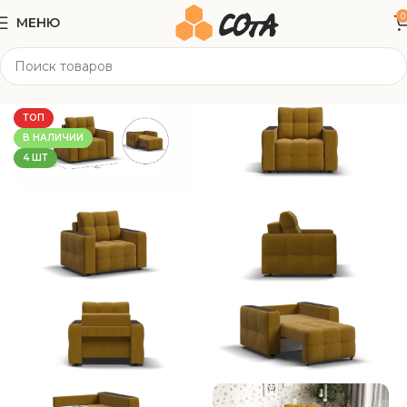
0
МЕНЮ
Главная
Мягкая мебель
Кресла
ТОП
В НАЛИЧИИ
4 ШТ