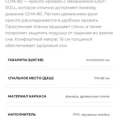
СОтА-80 — кресло-кровать с механизмом EASY-
ROLL, которое отлично дополняет линейку
диванов СОтА-80. Легким движением руки
кресло раскладывается в удобную кровать.
Приспинная планка защищает стены, а также
позволяет защитить подушку от падения во время
сна. Комфортный матрас 16 см толщиной
обеспечивает здоровый сон.
ГАБАРИТЫ (ШХГХВ)
100x103x90 см
СПАЛЬНОЕ МЕСТО (ДХШ)
176×69 см
МАТЕРИАЛ КАРКАСА
фанера, древесные плиты
НАПОЛНИТЕЛЬ
ППУ, пружины змейка