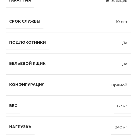
ГАРАНТИЯ
18 месяцев
СРОК СЛУЖБЫ
10 лет
ПОДЛОКОТНИКИ
Да
БЕЛЬЕВОЙ ЯЩИК
Да
КОНФИГУРАЦИЯ
Прямой
ВЕС
88 кг
НАГРУЗКА
240 кг