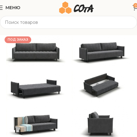
0
МЕНЮ
Главная
Мягкая мебель
Прямые диваны
ПОД ЗАКАЗ