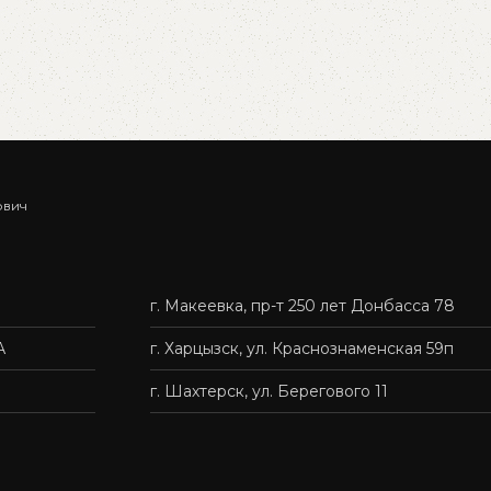
ович
г. Макеевка, пр-т 250 лет Донбасса 78
А
г. Харцызск, ул. Краснознаменская 59п
г. Шахтерск, ул. Берегового 11