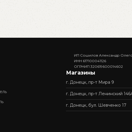
ИП Сошилов Александр Олег
ИНН 617100041126
ОГРНИП 320619600014602
Магазины
г. Донецк, пр-т Мира 9
ель
г. Донецк, пр-т Ленинский 146
ль
г. Донецк, бул. Шевченко 17