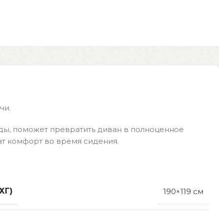
чи.
ды, поможет превратить диван в полноценное
т комфорт во время сидения.
ХГ)
190×119 см