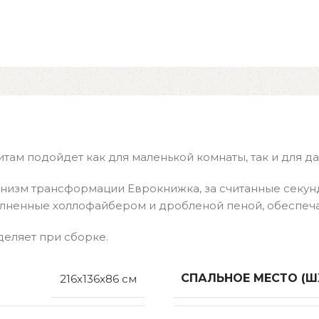
ам подойдет как для маленькой комнаты, так и для да
низм трансформации Еврокнижка, за считанные секун
лненные холлофайбером и дробленой пеной, обеспеча
деляет при сборке.
СПАЛЬНОЕ МЕСТО (Ш
216x136x86 см