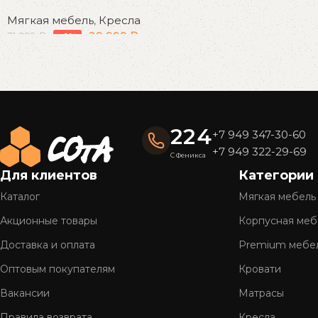
Мягкая мебель
,
Кресла
29 999
₽
31 999
₽
-6%
В корзину
Read More
224
+7 949 347-30-60
+7 949 322-29-69
С Феникса
Для клиентов
Категории
Каталог
Мягкая мебель
Акционные товары
Корпусная меб
Доставка и оплата
Premium мебе
Оптовым покупателям
Кровати
Вакансии
Матрасы
Правила возврата
Кресла