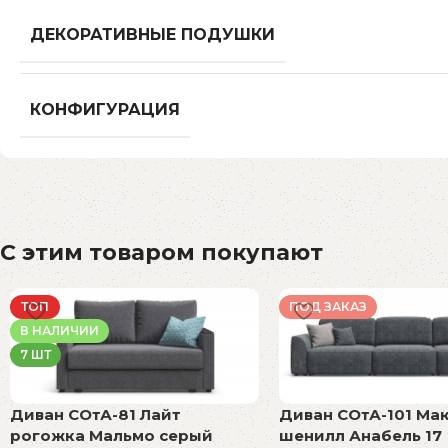
ДЕКОРАТИВНЫЕ ПОДУШКИ
КОНФИГУРАЦИЯ
С этим товаром покупают
ТОП
ПОД ЗАКАЗ
В НАЛИЧИИ
7 ШТ
Диван СОтА-81 Лайт
Диван СОтА-101 Ма
рогожка Мальмо серый
шенилл Анабель 17