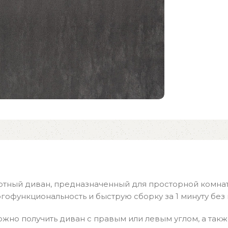
ртный диван, предназначенный для просторной комна
огофункциональность и быструю сборку за 1 минуту без
жно получить диван с правым или левым углом, а такж