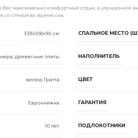
я Вас максимально комфортный отдых, а улучшенное а
 со стеной во время сна.
СПАЛЬНОЕ МЕСТО (Ш
339x108x90 см
НАПОЛНИТЕЛЬ
нера, древесные плиты
ЦВЕТ
велюр Гратта
ГАРАНТИЯ
Еврокнижка
ПОДЛОКОТНИКИ
10 лет