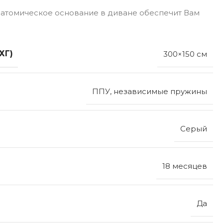
натомическое основание в диване обеспечит Вам
ХГ)
300×150 см
ППУ, независимые пружины
Серый
18 месяцев
Да