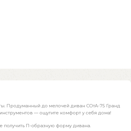
ты. Продуманный до мелочей диван СОтА-75 Гранд
 инструментов — ощутите комфорт у себя дома!
е получить П-образную форму дивана.