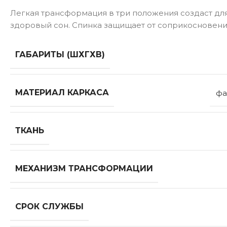
Легкая трансформация в три положения создаст дл
здоровый сон. Спинка защищает от соприкосновения
ГАБАРИТЫ (ШХГХВ)
МАТЕРИАЛ КАРКАСА
фа
ТКАНЬ
МЕХАНИЗМ ТРАНСФОРМАЦИИ
СРОК СЛУЖБЫ