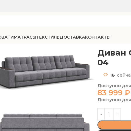
ОВАТИ
МАТРАСЫ
ТЕКСТИЛЬ
ДОСТАВКА
КОНТАКТЫ
75 Гранд велюр Гратта 04
Диван 
04
18
сейча
Доступно для
83 999
₽
Доступно для