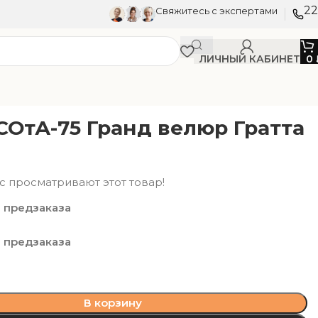
22
Свяжитесь с экспертами
ЛИЧНЫЙ КАБИНЕТ
0
СОтА-75 Гранд велюр Гратта
с просматривают этот товар!
 предзаказа
 предзаказа
В корзину