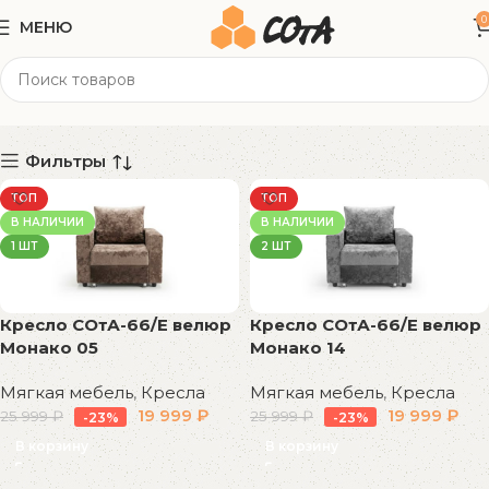
0
МЕНЮ
100x100x65 см
Категории
Фильтры
ТОП
ТОП
В НАЛИЧИИ
В НАЛИЧИИ
1 ШТ
2 ШТ
Кресло СОтА-66/Е велюр
Кресло СОтА-66/Е велюр
Монако 05
Монако 14
Мягкая мебель
,
Кресла
Мягкая мебель
,
Кресла
19 999
₽
19 999
₽
25 999
₽
25 999
₽
-23%
-23%
В корзину
В корзину