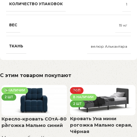
КОЛИЧЕСТВО УПАКОВОК
1
ВЕС
19 кг
ТКАНЬ
велюр Алькантара
С этим товаром покупают
В НАЛИЧИИ
ТОП
2 ШТ
В НАЛИЧИИ
2 ШТ
Кровать Уна мини
Кресло-кровать СОтА-80
рогожка Мальмо серая,
рогожка Мальмо синий
Чёрная