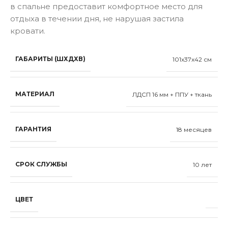
в спальне предоставит комфортное место для
отдыха в течении дня, не нарушая застила
кровати.
ГАБАРИТЫ (ШХДХВ)
101x37x42 см
МАТЕРИАЛ
ЛДСП 16 мм + ППУ + ткань
ГАРАНТИЯ
18 месяцев
СРОК СЛУЖБЫ
10 лет
ЦВЕТ