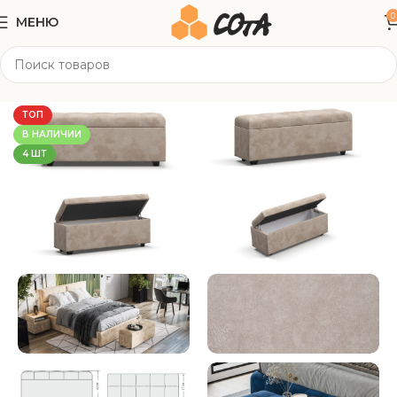
0
МЕНЮ
Главная
Мягкая мебель
Банкетки
ТОП
В НАЛИЧИИ
4 ШТ