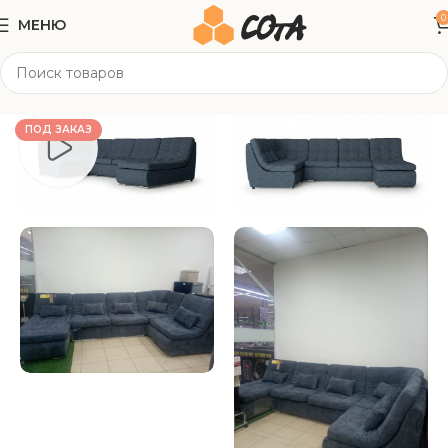
0
МЕНЮ
Главная
Мягкая мебель
Модульные диваны
ПОД ЗАКАЗ