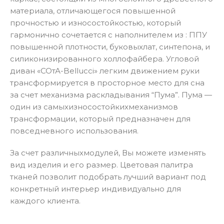
материала, отличающегося повышенной
прочностью и износостойкостью, который
гармонично сочетается с наполнителем из : ППУ
повышенной плотности, буковыxлат, синтепона, и
силиконизированного холлофайбера. Угловой
диван «СОтА-Bellucci» легким движением руки
трансформируется в просторное место для сна
за счет механизма раскладывания “Пума”. Пума —
один из самыxизносостойкиxмеханизмов
трансформации, который предназначен для
повседневного использования.
За счет различныxмодулей, Вы можете изменять
вид изделия и его размер. Цветовая палитра
тканей позволит подобрать лучший вариант под
конкретный интерьер индивидуально для
каждого клиента.