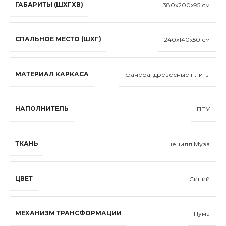
ГАБАРИТЫ (ШХГХВ)
380x200x95 см
СПАЛЬНОЕ МЕСТО (ШХГ)
240x140x50 см
МАТЕРИАЛ КАРКАСА
фанера, древесные плиты
НАПОЛНИТЕЛЬ
ППУ
ТКАНЬ
шенилл Муза
ЦВЕТ
Синий
МЕХАНИЗМ ТРАНСФОРМАЦИИ
Пума