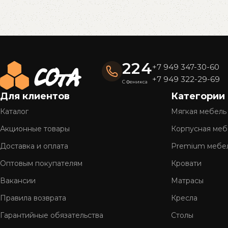
Read More
224
+7 949 347-30-60
+7 949 322-29-69
С Феникса
Для клиентов
Категории
Каталог
Мягкая мебель
Акционные товары
Корпусная меб
Доставка и оплата
Premium мебе
Оптовым покупателям
Кровати
Вакансии
Матрасы
Правила возврата
Кресла
Гарантийные обязательства
Столы