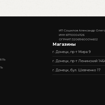
ИП Сошилов Александр Олег
ИНН 617100041126
ОГРНИП 320619600014602
Магазины
г. Донецк, пр-т Мира 9
ель
г. Донецк, пр-т Ленинский 146
ль
г. Донецк, бул. Шевченко 17