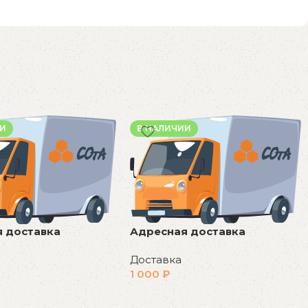
ИИ
В НАЛИЧИИ
 доставка
Адресная доставка
Доставка
1 000
₽
у
В корзину