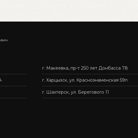
ович
г. Макеевка, пр-т 250 лет Донбасса 78
А
г. Харцызск, ул. Краснознаменская 59п
г. Шахтерск, ул. Берегового 11