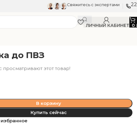
22
Свяжитесь с экспертами
ЛИЧНЫЙ КАБИНЕТ
0
ка до ПВЗ
с просматривают этот товар!
В корзину
Купить сейчас
 избранное