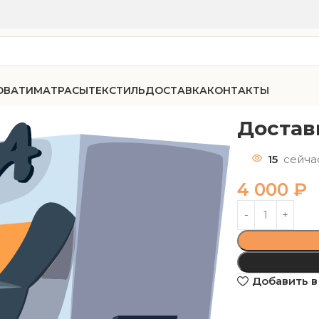
ОВАТИ
МАТРАСЫ
ТЕКСТИЛЬ
ДОСТАВКА
КОНТАКТЫ
Достав
15
сейча
4 000
₽
Добавить в