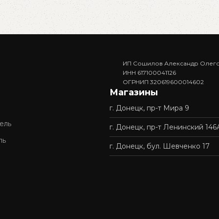
ИП Сошилов Александр Олег
ИНН 617100041126
ОГРНИП 320619600014602
Магазины
г. Донецк, пр-т Мира 9
ель
г. Донецк, пр-т Ленинский 146
ль
г. Донецк, бул. Шевченко 17