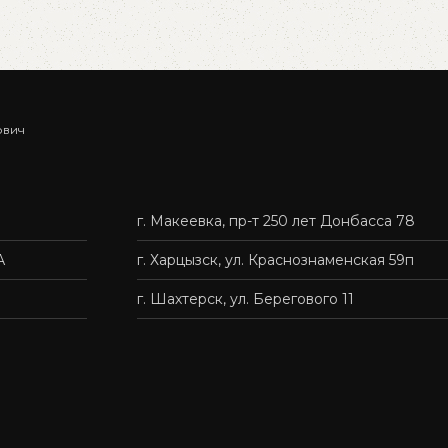
В корзину
ович
г. Макеевка, пр-т 250 лет Донбасса 78
А
г. Харцызск, ул. Краснознаменская 59п
г. Шахтерск, ул. Берегового 11