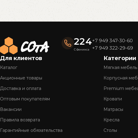
Read More
224
+7 949 347-30-60
+7 949 322-29-69
С Феникса
Для клиентов
Категории
Каталог
Мягкая мебель
Акционные товары
Корпусная меб
Доставка и оплата
Premium мебе
Оптовым покупателям
Кровати
Вакансии
Матрасы
Правила возврата
Кресла
Гарантийные обязательства
Столы