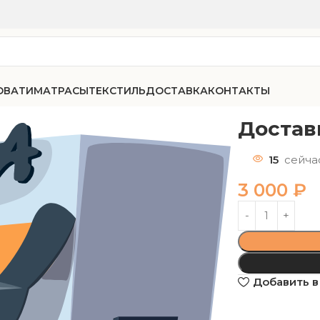
ОВАТИ
МАТРАСЫ
ТЕКСТИЛЬ
ДОСТАВКА
КОНТАКТЫ
Достав
15
сейча
3 000
₽
Добавить в