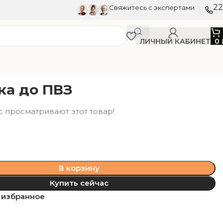
22
Свяжитесь с экспертами
ЛИЧНЫЙ КАБИНЕТ
0
ка до ПВЗ
с просматривают этот товар!
В корзину
Купить сейчас
 избранное