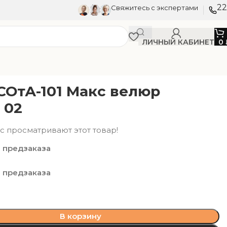
22
Свяжитесь с экспертами
ЛИЧНЫЙ КАБИНЕТ
0
СОтА-101 Макс велюр
 02
с просматривают этот товар!
 предзаказа
 предзаказа
В корзину