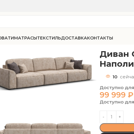
ОВАТИ
МАТРАСЫ
ТЕКСТИЛЬ
ДОСТАВКА
КОНТАКТЫ
101 Макс велюр Наполи 02
Диван 
Наполи
10
сейча
Доступно для
99 999
₽
Доступно для