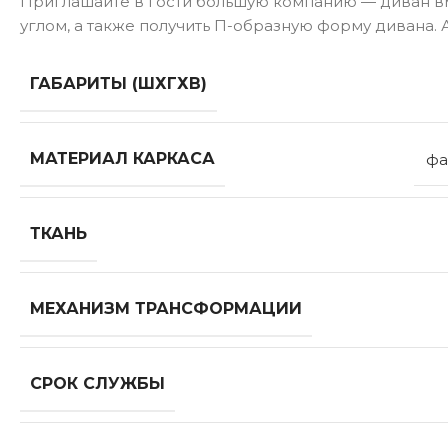
Приглашайте в гости большую компанию — диван вм
углом, а также получить П-образную форму дивана.
ГАБАРИТЫ (ШХГХВ)
МАТЕРИАЛ КАРКАСА
фа
ТКАНЬ
МЕХАНИЗМ ТРАНСФОРМАЦИИ
СРОК СЛУЖБЫ