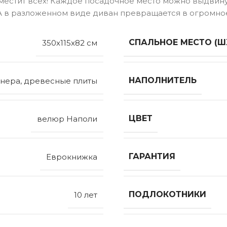
естит всех! Каждое посадочное место можно выдвину
 А в разложенном виде диван превращается в огромное
СПАЛЬНОЕ МЕСТО (Ш
350x115x82 см
НАПОЛНИТЕЛЬ
нера, древесные плиты
ЦВЕТ
велюр Наполи
ГАРАНТИЯ
Еврокнижка
ПОДЛОКОТНИКИ
10 лет