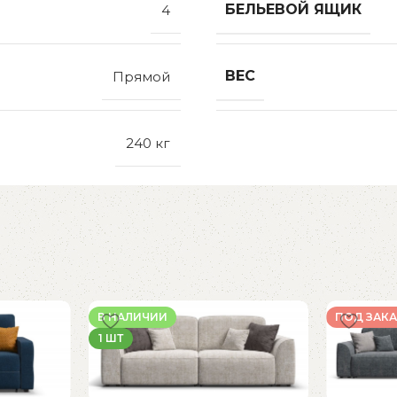
БЕЛЬЕВОЙ ЯЩИК
4
ВЕС
Прямой
240 кг
В НАЛИЧИИ
ПОД ЗАКА
1 ШТ