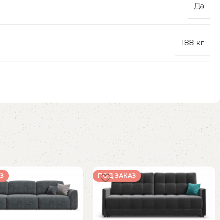
Да
188 кг
З
ПОД ЗАКАЗ