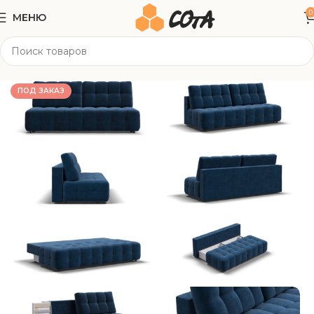
0
МЕНЮ
Главная
Мягкая мебель
Прямые диваны
ПОД ЗАКАЗ