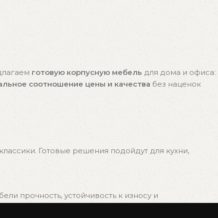
едлагаем
готовую корпусную мебель
для дома и офиса:
альное соотношение цены и качества
без наценок
лассики. Готовые решения подойдут для кухни,
ли прочность, устойчивость к износу и