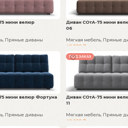
75 мини велюр
Диван СОтА-75 мини вел
06
ль
,
Прямые диваны
Мягкая мебель
,
Прямые д
49 999
₽
В корзину
ПОД ЗАКАЗ
75 мини велюр Фортуна
Диван СОтА-75 мини вел
11
ль
,
Прямые диваны
Мягкая мебель
,
Прямые д
49 999
₽