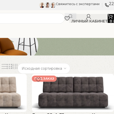
22
Свяжитесь с экспертами
ЛИЧНЫЙ КАБИНЕТ
0
ПОД ЗАКАЗ