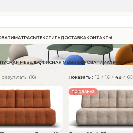
ОВАТИ
МАТРАСЫ
ТЕКСТИЛЬ
ДОСТАВКА
КОНТАКТЫ
ПУСНАЯ МЕБЕЛЬ
ОФИСНАЯ МЕБЕЛЬ
КРОВАТИ
МАТРАСЫ
результаты (16)
Показать
12
16
48
60
ПОД ЗАКАЗ