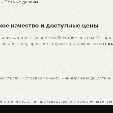
ль
,
Прямые диваны
ое качество и доступные цены
производитель с более чем 26-летним опытом. Мы пр
я собственному производству мы поддерживаем
оптим
ых стилях — от современного минимализма до уютной к
нные технологии производства. Это обеспечивает мебе