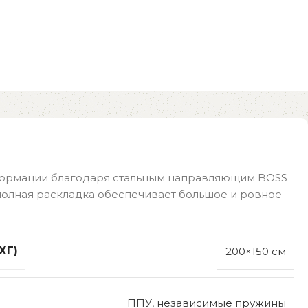
сформации благодаря стальным направляющим BOSS
 полная раскладка обеспечивает большое и ровное
ХГ)
200×150 см
ППУ, независимые пружины