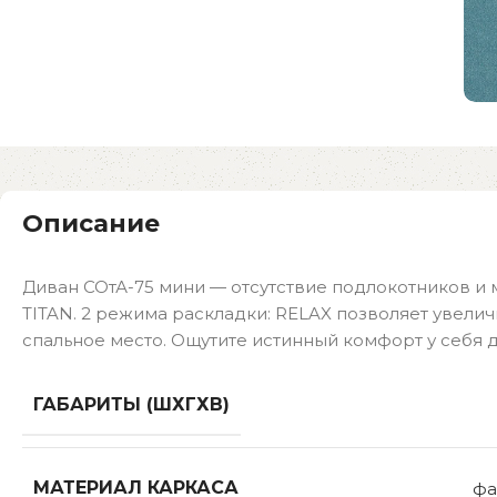
Описание
Диван СОтА-75 мини — отсутствие подлокотников 
TITAN. 2 режима раскладки: RELAX позволяет увели
спальное место. Ощутите истинный комфорт у себя 
ГАБАРИТЫ (ШХГХВ)
МАТЕРИАЛ КАРКАСА
фа