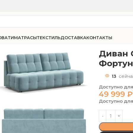
ОВАТИ
МАТРАСЫ
ТЕКСТИЛЬ
ДОСТАВКА
КОНТАКТЫ
-75 мини велюр Фортуна 07
Диван 
Фортун
13
сейча
Доступно для
49 999
₽
Доступно для