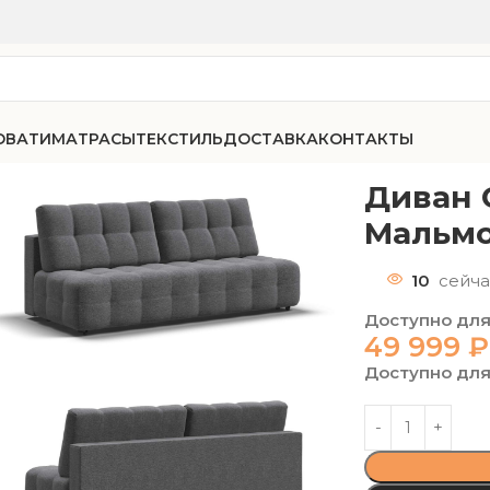
ОВАТИ
МАТРАСЫ
ТЕКСТИЛЬ
ДОСТАВКА
КОНТАКТЫ
-75 мини рогожка Мальмо серый
Диван 
Мальмо
10
сейча
Доступно для
49 999
₽
Доступно для