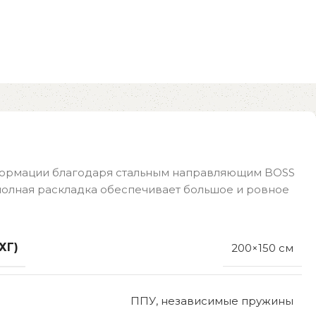
сформации благодаря стальным направляющим BOSS
 полная раскладка обеспечивает большое и ровное
ХГ)
200×150 см
ППУ, независимые пружины