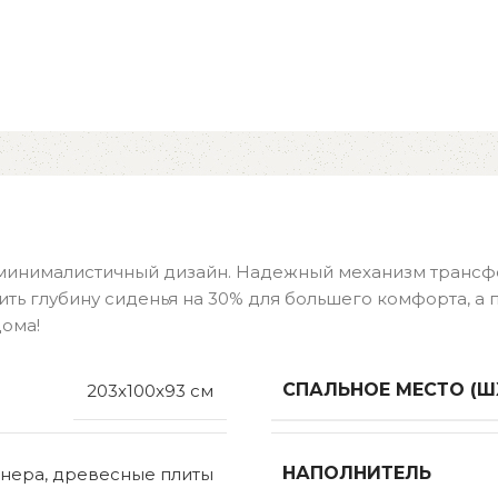
и минималистичный дизайн. Надежный механизм тран
чить глубину сиденья на 30% для большего комфорта, а
дома!
СПАЛЬНОЕ МЕСТО (Ш
203x100x93 см
НАПОЛНИТЕЛЬ
нера, древесные плиты