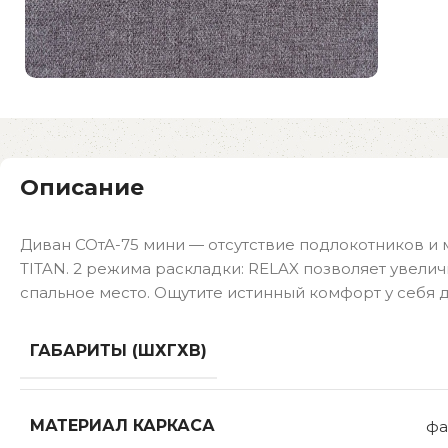
Описание
Диван СОтА-75 мини — отсутствие подлокотников 
TITAN. 2 режима раскладки: RELAX позволяет увели
спальное место. Ощутите истинный комфорт у себя 
ГАБАРИТЫ (ШХГХВ)
МАТЕРИАЛ КАРКАСА
фа