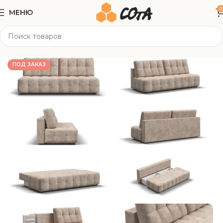
0
МЕНЮ
Главная
Мягкая мебель
Прямые диваны
ПОД ЗАКАЗ