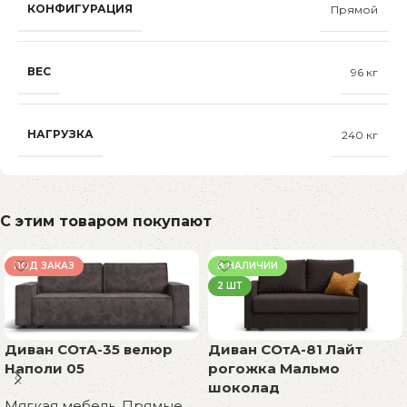
КОНФИГУРАЦИЯ
Прямой
ВЕС
96 кг
НАГРУЗКА
240 кг
С этим товаром покупают
ПОД ЗАКАЗ
В НАЛИЧИИ
2 ШТ
Диван СОтА-35 велюр
Диван СОтА-81 Лайт
Наполи 05
рогожка Мальмо
шоколад
Мягкая мебель
,
Прямые