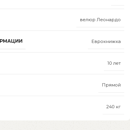
велюр Леонардо
ОРМАЦИИ
Еврокнижка
10 лет
Прямой
240 кг