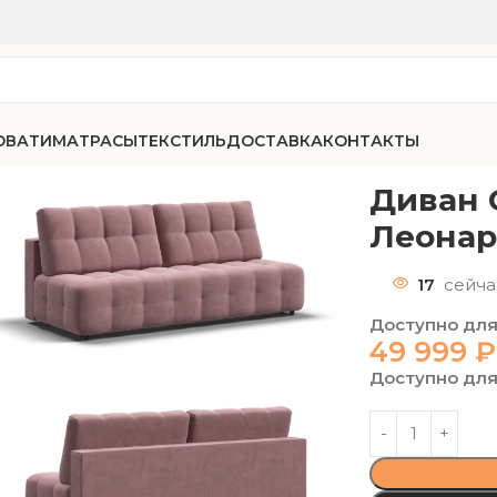
ОВАТИ
МАТРАСЫ
ТЕКСТИЛЬ
ДОСТАВКА
КОНТАКТЫ
-75 мини велюр Леонардо 08
Диван 
Леонар
17
сейча
Доступно для
49 999
₽
Доступно для