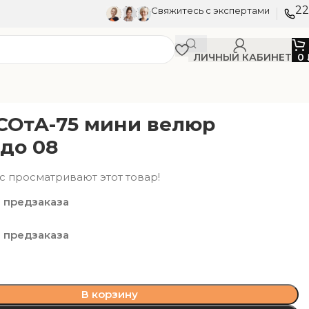
22
Свяжитесь с экспертами
ЛИЧНЫЙ КАБИНЕТ
0
СОтА-75 мини велюр
до 08
с просматривают этот товар!
 предзаказа
 предзаказа
В корзину