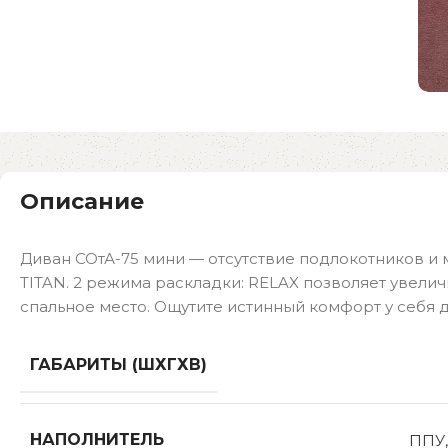
Описание
Диван СОтА-75 мини — отсутствие подлокотников 
TITAN. 2 режима раскладки: RELAX позволяет увели
спальное место. Ощутите истинный комфорт у себя 
ГАБАРИТЫ (ШХГХВ)
НАПОЛНИТЕЛЬ
ППУ,