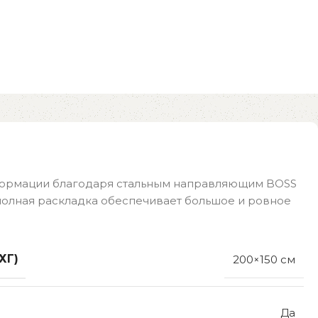
сформации благодаря стальным направляющим BOSS
 полная раскладка обеспечивает большое и ровное
ХГ)
200×150 см
Да