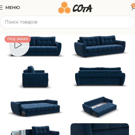
0
МЕНЮ
Главная
Мягкая мебель
Прямые диваны
ПОД ЗАКАЗ