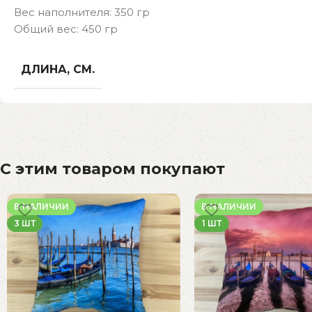
Вес наполнителя: 350 гр
Общий вес: 450 гр
ДЛИНА, СМ.
С этим товаром покупают
В НАЛИЧИИ
В НАЛИЧИИ
3 ШТ
1 ШТ