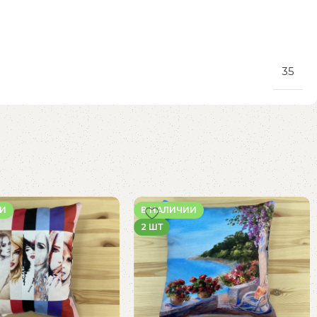
35
ИИ
В НАЛИЧИИ
2 ШТ