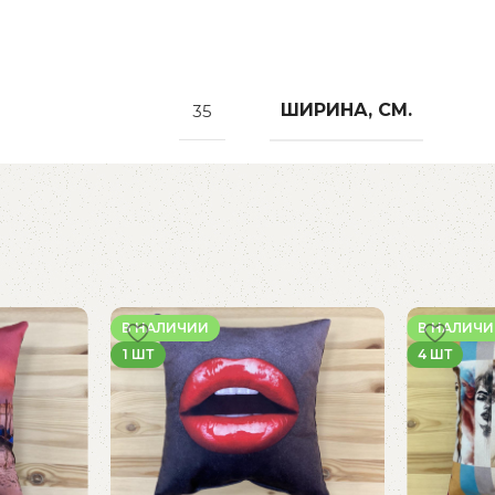
ШИРИНА, СМ.
35
В НАЛИЧИИ
В НАЛИЧ
1 ШТ
4 ШТ