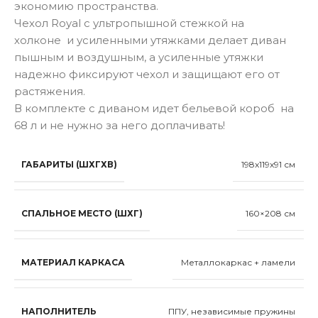
экономию пространства.
Чехол Royal с ультропышной стежкой на
холконе и усиленными утяжками делает диван
пышным и воздушным, а усиленные утяжки
надежно фиксируют чехол и защищают его от
растяжения.
В комплекте с диваном идет бельевой короб на
68 л и не нужно за него доплачивать!
ГАБАРИТЫ (ШХГХВ)
198x119x91 см
СПАЛЬНОЕ МЕСТО (ШХГ)
160×208 см
МАТЕРИАЛ КАРКАСА
Металлокаркас + ламели
НАПОЛНИТЕЛЬ
ППУ, независимые пружины