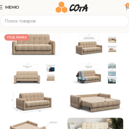
0
МЕНЮ
Главная
Мягкая мебель
Прямые диваны
ПОД ЗАКАЗ