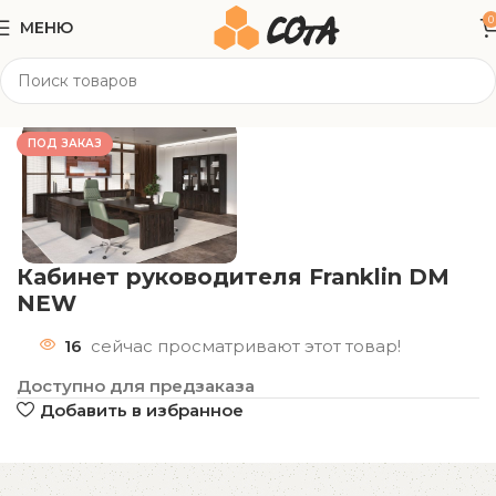
0
МЕНЮ
Главная
Офисная мебель
Кабинеты
ПОД ЗАКАЗ
Кабинет руководителя Franklin DM
NEW
16
сейчас просматривают этот товар!
Доступно для предзаказа
Добавить в избранное