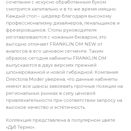
сочетании с искусно обработанным буком
смотрится капитально и в то же время изящно.
Каждый стол – шедевр благодаря высокому
профессионализму дизайнеров, лекальщиков и
фрезеровщиков. Столы руководителя
изготавливаются с кожаным бюваром, это
выгодно отличает FRANKLIN DM NEW от
аналогов в его ценовом сегменте. Таким
образом, сегодня кабинеты FRANKLIN DM
выпускаются в двух версиях прежней
шпонированной и новой гибридной. Компания
Directoria Moder уверена, что данные кабинеты
имеют все шансы завоевать прочные позиции на
региональных рынках в силу ценовой
привлекательности при соответствии запросу на
высокое качество и эстетичность.
Коллекция представлена в популярном цвете
«Дуб Термо».