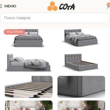
0
МЕНЮ
Главная
Мягкая мебель
Кровати
ПОД ЗАКАЗ