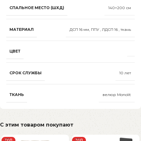
СПАЛЬНОЕ МЕСТО (ШХД)
140×200 см
МАТЕРИАЛ
ДСП 16 мм, ППУ , ЛДСП 16 , ткань
ЦВЕТ
СРОК СЛУЖБЫ
10 лет
ТКАНЬ
велюр Monolit
С этим товаром покупают
ТОП
ТОП