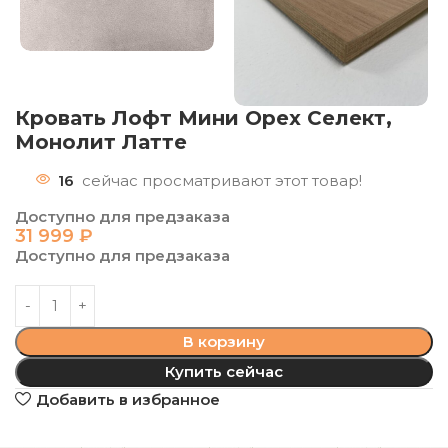
Кровать Лофт Мини Орех Селект,
Монолит Латте
16
сейчас просматривают этот товар!
Доступно для предзаказа
31 999
₽
Доступно для предзаказа
В корзину
Купить сейчас
Добавить в избранное