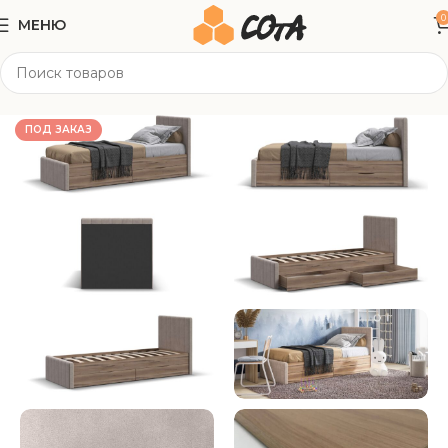
0
МЕНЮ
Главная
Мягкая мебель
Кровати
ПОД ЗАКАЗ